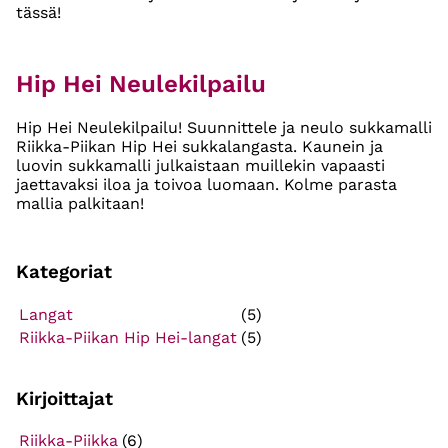
tässä!
Hip Hei Neulekilpailu
Hip Hei Neulekilpailu! Suunnittele ja neulo sukkamalli
Riikka-Piikan Hip Hei sukkalangasta. Kaunein ja
luovin sukkamalli julkaistaan muillekin vapaasti
jaettavaksi iloa ja toivoa luomaan. Kolme parasta
mallia palkitaan!
Kategoriat
Langat
(5)
Riikka-Piikan Hip Hei-langat
(5)
Kirjoittajat
Riikka-Piikka
(6)