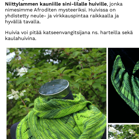
Niittylammen kauniille sini-lilalle huiville
, jonka
nimesimme Afroditen mysteeriksi. Huivissa on
yhdistetty neule- ja virkkauspintaa raikkaalla ja
hyvällä tavalla.
Huivia voi pitää katseenvangitsijana ns. harteilla sekä
kaulahuivina.