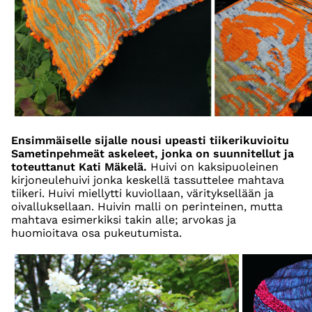
Ensimmäiselle sijalle nousi upeasti tiikerikuvioitu
Sametinpehmeät askeleet, jonka on suunnitellut ja
toteuttanut Kati Mäkelä.
Huivi on kaksipuoleinen
kirjoneulehuivi jonka keskellä tassuttelee mahtava
tiikeri. Huivi miellytti kuviollaan, värityksellään ja
oivalluksellaan. Huivin malli on perinteinen, mutta
mahtava esimerkiksi takin alle; arvokas ja
huomioitava osa pukeutumista.