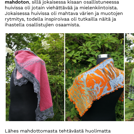
mahdoton
, sillä jokaisessa kisaan osallistuneessa
huivissa oli jotain viehättävää ja mielenkiintoista.
Jokaisessa huivissa oli mahtava värien ja muotojen
rytmitys, todella inspiroivaa oli tutkailla näitä ja
ihastella osallistujien osaamista.
Lähes mahdottomasta tehtävästä huolimatta