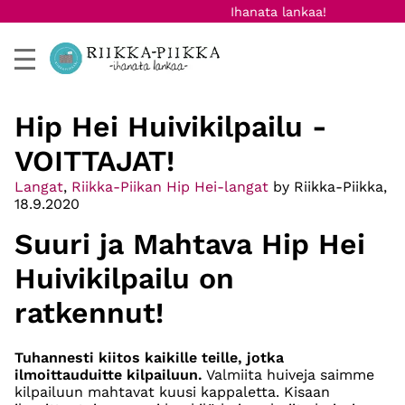
Ihanata lankaa!
Hip Hei Huivikilpailu -
VOITTAJAT!
Langat
,
Riikka-Piikan Hip Hei-langat
by Riikka-Piikka,
18.9.2020
Suuri ja Mahtava Hip Hei
Huivikilpailu on
ratkennut!
Tuhannesti kiitos kaikille teille, jotka
ilmoittauduitte kilpailuun.
Valmiita huiveja saimme
kilpailuun mahtavat kuusi kappaletta. Kisaan