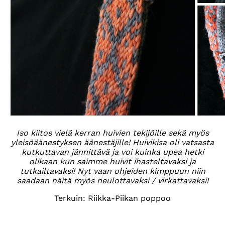
Iso kiitos vielä kerran huivien tekijöille sekä myös
yleisöäänestyksen äänestäjille! Huivikisa oli vatsasta
kutkuttavan jännittävä ja voi kuinka upea hetki
olikaan kun saimme huivit ihasteltavaksi ja
tutkailtavaksi! Nyt vaan ohjeiden kimppuun niin
saadaan näitä myös neulottavaksi / virkattavaksi!
Terkuin: Riikka-Piikan poppoo