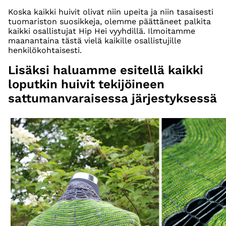
Koska kaikki huivit olivat niin upeita ja niin tasaisesti
tuomariston suosikkeja, olemme päättäneet palkita
kaikki osallistujat Hip Hei vyyhdillä. Ilmoitamme
maanantaina tästä vielä kaikille osallistujille
henkilökohtaisesti.
Lisäksi haluamme esitellä kaikki
loputkin huivit tekijöineen
sattumanvaraisessa järjestyksessä