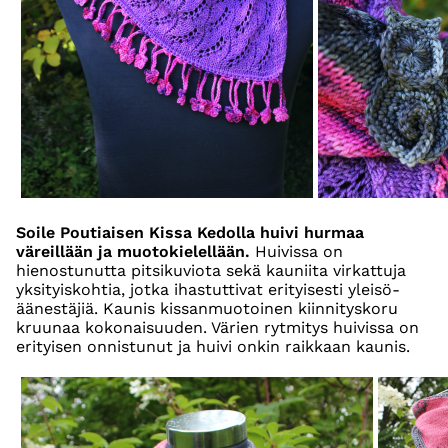
Soile Poutiaisen Kissa Kedolla huivi hurmaa
väreillään ja muotokielellään.
Huivissa on
hienostunutta pitsikuviota sekä kauniita virkattuja
yksityiskohtia, jotka ihastuttivat erityisesti yleisö-
äänestäjiä. Kaunis kissanmuotoinen kiinnityskoru
kruunaa kokonaisuuden. Värien rytmitys huivissa on
erityisen onnistunut ja huivi onkin raikkaan kaunis.