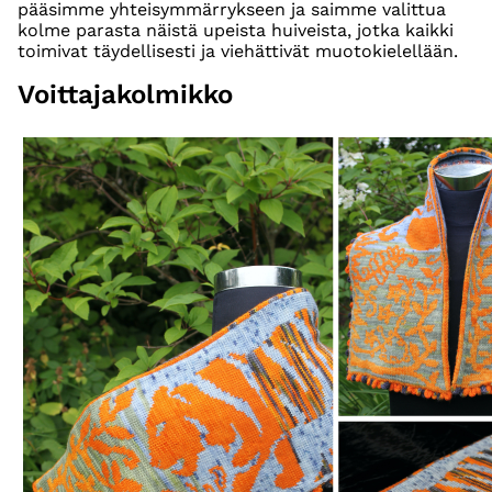
pääsimme yhteisymmärrykseen ja saimme valittua
kolme parasta näistä upeista huiveista, jotka kaikki
toimivat täydellisesti ja viehättivät muotokielellään.
Voittajakolmikko