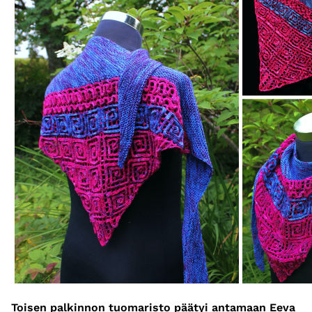
Toisen palkinnon tuomaristo päätyi antamaan Eeva