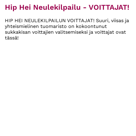
Hip Hei Neulekilpailu - VOITTAJAT!
HIP HEI NEULEKILPAILUN VOITTAJAT! Suuri, viisas ja
yhteismielinen tuomaristo on kokoontunut
sukkakisan voittajien valitsemiseksi ja voittajat ovat
tässä!