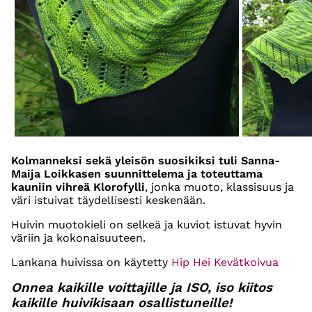
Kolmanneksi sekä yleisön suosikiksi tuli Sanna-
Maija Loikkasen suunnittelema ja toteuttama
kauniin vihreä Klorofylli
, jonka muoto, klassisuus ja
väri istuivat täydellisesti keskenään.
Huivin muotokieli on selkeä ja kuviot istuvat hyvin
väriin ja kokonaisuuteen.
Lankana huivissa on käytetty
Hip Hei Kevätkoivua
Onnea kaikille voittajille ja ISO, iso kiitos
kaikille huivikisaan osallistuneille!