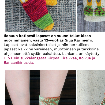
Ilopuun kotipesä lapaset on suunnitellut kisan
nuorimmainen, vasta 12-vuotias Silja Kariniemi.
Lapaset ovat kaksinkertaiset ja niin herkulliset
lapaset kaikkine väreineen, muotoineen ja tarkkoine
ohjeineen että sydän pakahtuu. Lankana on käytetty
Hip Hein sukkalangasta Kirpeä Kirsikkaa, Koivua ja
Banaanikinuskia.