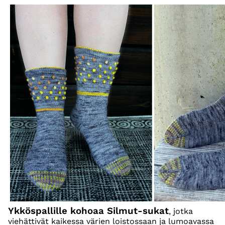
Ykköspallille kohoaa Silmut-sukat
, jotka
viehättivät kaikessa värien loistossaan ja lumoavassa