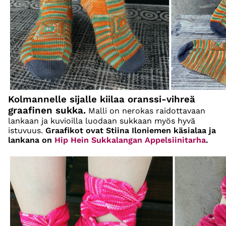
Kolmannelle sijalle kiilaa oranssi-vihreä
graafinen sukka.
Malli on nerokas raidottavaan
lankaan ja kuvioilla luodaan sukkaan myös hyvä
istuvuus.
Graafikot ovat Stiina Iloniemen käsialaa ja
lankana on
Hip Hein Sukkalangan Appelsiinitarha
.