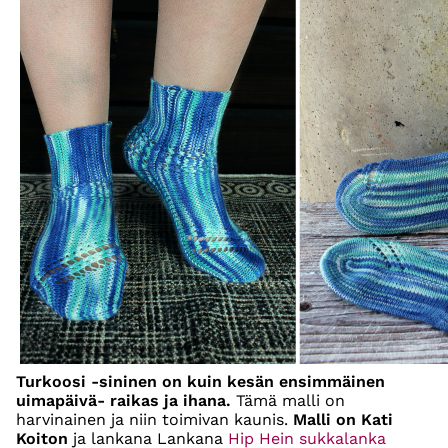
Turkoosi -sininen on kuin kesän ensimmäinen
uimapäivä- raikas ja ihana.
Tämä malli on
harvinainen ja niin toimivan kaunis.
Malli on Kati
Koiton
ja lankana Lankana
Hip Hein sukkalanka