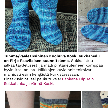
Tumma/vaaleansininen Kuohuva Koski sukkamalli
on Pirjo Paavilaisen suunnitelema.
Sukka istuu
jalkaa täydellisesti ja malli pintaneuleineen komppaa
hyvin itse lankaa.. Nilkkojen kuvioinnit toimivat
mainiosti esim kengästä kurkistaessaan.
Pintakuviointi sai peukutuksia!
Lankana HipHein
Sukkalanka ja värinä Koski.