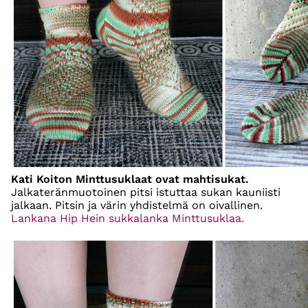
Kati Koiton Minttusuklaat ovat mahtisukat.
Jalkateränmuotoinen pitsi istuttaa sukan kauniisti
jalkaan. Pitsin ja värin yhdistelmä on oivallinen.
Lankana Hip Hein sukkalanka Minttusuklaa.