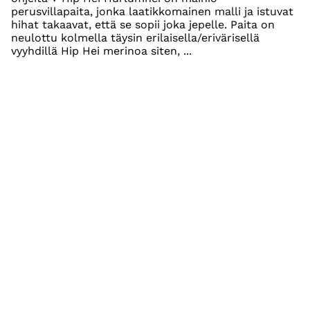
perusvillapaita, jonka laatikkomainen malli ja istuvat
hihat takaavat, että se sopii joka jepelle. Paita on
neulottu kolmella täysin erilaisella/erivärisellä
vyyhdillä Hip Hei merinoa siten, ...