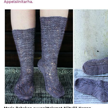
Appelsiinitarha.