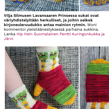
Vilja Silmusen Lavansaaren Prinsessa sukat ovat
väriyhdistelyltään herkulliset, ja joihin selkeä
kirjoneuleruudukko antaa mainion rytmin.
Moni
kommentoi yleisöäänestyksessä parhaina sukkina.
Lanka
Hip Hein Suomalainen Pentti Auringonkukka ja
Järvi.