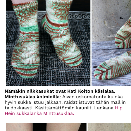
Nämäkin nilkkasukat ovat Kati Koiton käsialaa,
Minttusuklaa kolmioilla
: Aivan uskomatonta kuinka
hyvin sukka istuu jalkaan, raidat istuvat tähän malliin
taidokkaasti. Käsittämättömän kauniit. Lankana
Hip
Hein sukkalanka Minttusuklaa.