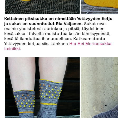
Keltainen pitsisukka on nimeltään Ystävyyden Ketju
ja sukat on suunnitellut Ria Valjanen.
Sukat ovat
mainio yhdistelmä: aurinkoa ja pitsiä; täydellinen
kesäsukka- talvella muistuttaa kesän läheisyydestä,
kesällä ilahduttaa ihanuudellaan. Katkeamatonta
Ystävyyden ketjua siis. Lankana
Hip Hei Merinosukka
Leinikki.