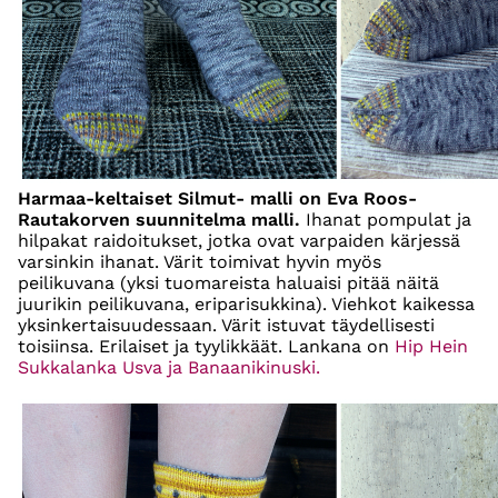
Harmaa-keltaiset Silmut- malli on Eva Roos-
Rautakorven suunnitelma malli.
Ihanat pompulat ja
hilpakat raidoitukset, jotka ovat varpaiden kärjessä
varsinkin ihanat. Värit toimivat hyvin myös
peilikuvana (yksi tuomareista haluaisi pitää näitä
juurikin peilikuvana, eriparisukkina). Viehkot kaikessa
yksinkertaisuudessaan. Värit istuvat täydellisesti
toisiinsa. Erilaiset ja tyylikkäät. Lankana on
Hip Hein
Sukkalanka Usva ja Banaanikinuski.