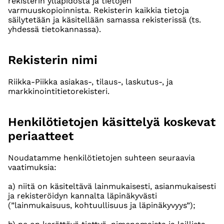
rekisterin ylläpidosta ja tietojen
varmuuskopioinnista. Rekisterin kaikkia tietoja
säilytetään ja käsitellään samassa rekisterissä (ts.
yhdessä tietokannassa).
Rekisterin nimi
Riikka-Piikka asiakas-, tilaus-, laskutus-, ja
markkinointitietorekisteri.
Henkilötietojen käsittelyä koskevat
periaatteet
Noudatamme henkilötietojen suhteen seuraavia
vaatimuksia:
a) niitä on käsiteltävä lainmukaisesti, asianmukaisesti
ja rekisteröidyn kannalta läpinäkyvästi
(”lainmukaisuus, kohtuullisuus ja läpinäkyvyys”);