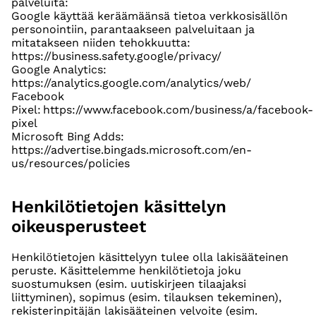
palveluita:
Google käyttää keräämäänsä tietoa verkkosisällön
personointiin, parantaakseen palveluitaan ja
mitatakseen niiden tehokkuutta:
https://business.safety.google/privacy/
Google Analytics:
https://analytics.google.com/analytics/web/
Facebook
Pixel: https://www.facebook.com/business/a/facebook-
pixel
Microsoft Bing Adds:
https://advertise.bingads.microsoft.com/en-
us/resources/policies
Henkilötietojen käsittelyn
oikeusperusteet
Henkilötietojen käsittelyyn tulee olla lakisääteinen
peruste. Käsittelemme henkilötietoja joku
suostumuksen (esim. uutiskirjeen tilaajaksi
liittyminen), sopimus (esim. tilauksen tekeminen),
rekisterinpitäjän lakisääteinen velvoite (esim.