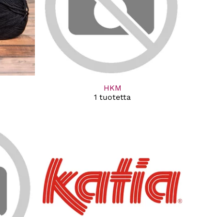
HKM
1 tuotetta