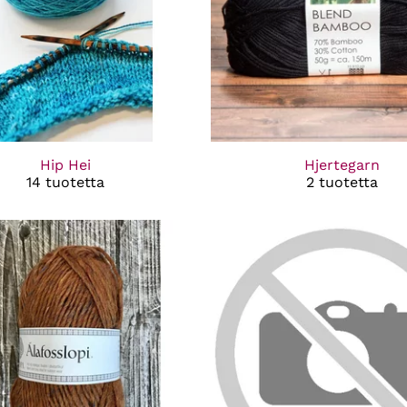
Hip Hei
Hjertegarn
14 tuotetta
2 tuotetta