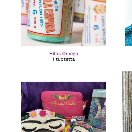
Hilos Omega
1 tuotetta