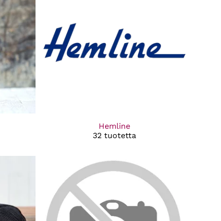
Hemline
32 tuotetta