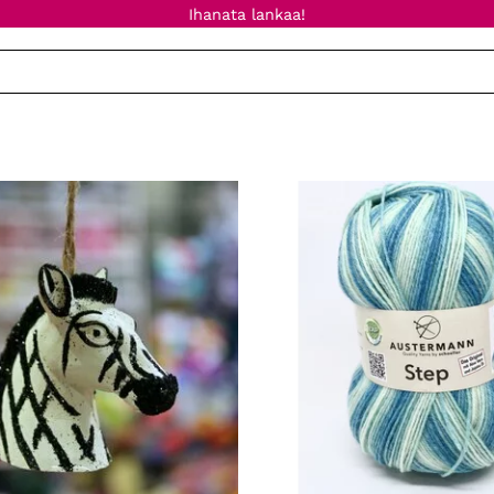
Ihanata lankaa!