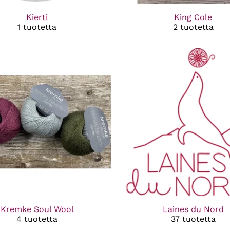
Kierti
King Cole
1 tuotetta
2 tuotetta
Kremke Soul Wool
Laines du Nord
4 tuotetta
37 tuotetta