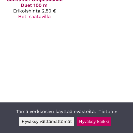
Duet 100 m
Erikoishinta
2,50 €
Heti saatavilla
Tämä verkkosivu käyttää evästeitä.
Tietoa »
Hyväksy välttämättömät
Hyväksy kaikki