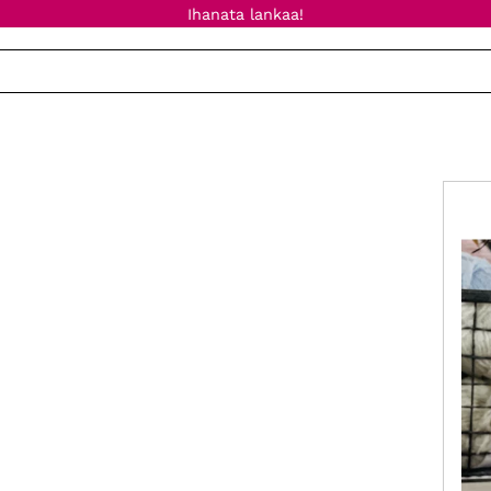
Ihanata lankaa!