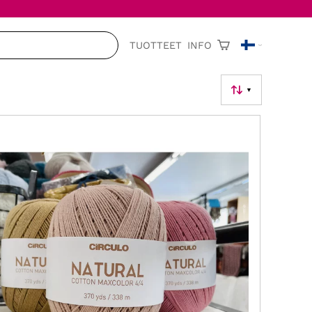
TUOTTEET
INFO
▼