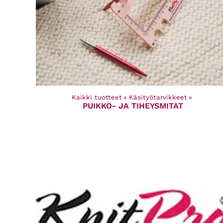
Kaikki tuotteet
‪»
Käsityötarvikkeet
‪»
PUIKKO- JA TIHEYSMITAT