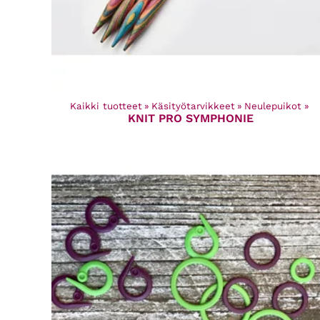
Kaikki tuotteet
‪»
Käsityötarvikkeet
‪»
Neulepuikot
‪»
KNIT PRO SYMPHONIE