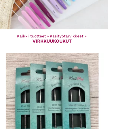
Kaikki tuotteet
‪»
Käsityötarvikkeet
‪»
VIRKKUUKOUKUT