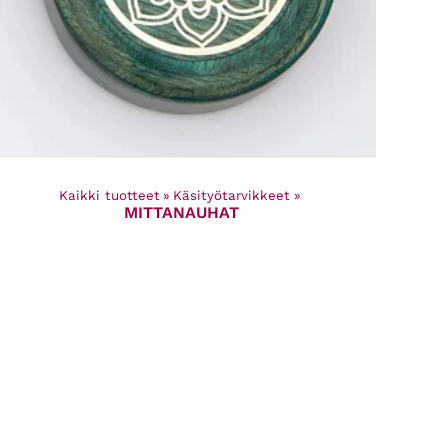
Kaikki tuotteet
‪»
Käsityötarvikkeet
‪»
MITTANAUHAT