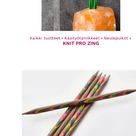
Kaikki tuotteet
‪»
Käsityötarvikkeet
‪»
Neulepuikot
‪»
KNIT PRO ZING