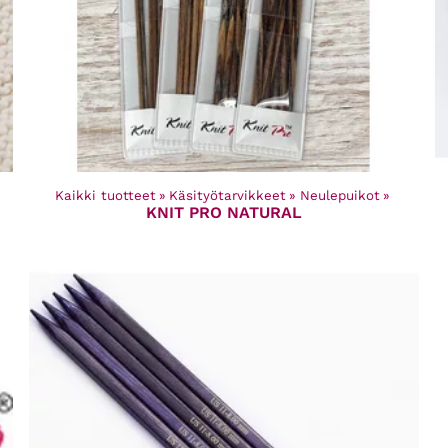
Kaikki tuotteet
‪»
Käsityötarvikkeet
‪»
Neulepuikot
‪»
KNIT PRO NATURAL