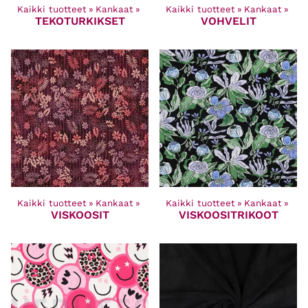
Kaikki tuotteet
‪»
Kankaat
‪»
Kaikki tuotteet
‪»
Kankaat
‪»
TEKOTURKIKSET
VOHVELIT
Kaikki tuotteet
‪»
Kankaat
‪»
Kaikki tuotteet
‪»
Kankaat
‪»
VISKOOSIT
VISKOOSITRIKOOT