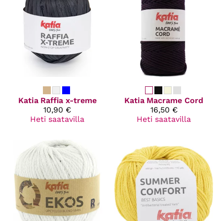
Katia
Raffia x-treme
Katia
Macrame Cord
10,90 €
16,50 €
Heti saatavilla
Heti saatavilla