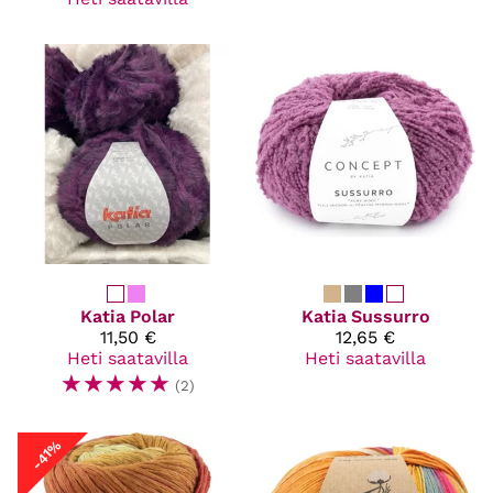
Katia
Polar
Katia
Sussurro
11,50 €
12,65 €
Heti saatavilla
Heti saatavilla
☆
☆
☆
☆
☆
(2)
-41%