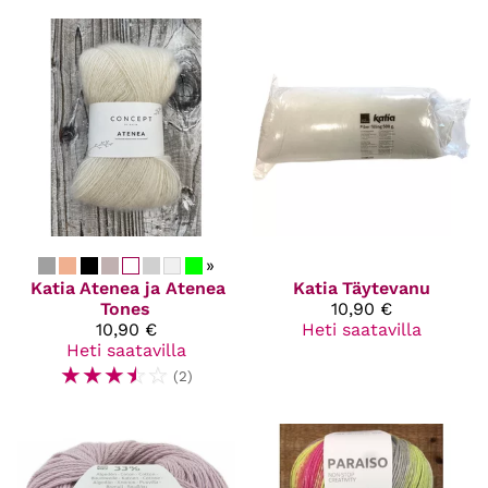
»
Katia
Atenea ja Atenea
Katia
Täytevanu
Tones
10,90 €
10,90 €
Heti saatavilla
Heti saatavilla
☆
☆
☆
☆
☆
(2)