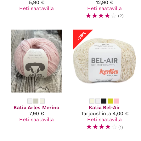
5,90 €
12,90 €
Heti saatavilla
Heti saatavilla
☆
☆
☆
☆
☆
(2)
-38%
Katia
Arles Merino
Katia
Bel-Air
7,90 €
Tarjoushinta
4,00 €
Heti saatavilla
Heti saatavilla
☆
☆
☆
☆
☆
(1)