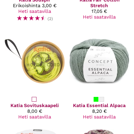
Erikoishinta
3,00 €
Stretch
Heti saatavilla
17,05 €
☆
☆
☆
☆
☆
Heti saatavilla
(2)
Katia
Sovituskaapeli
Katia
Essential Alpaca
8,00 €
8,20 €
Heti saatavilla
Heti saatavilla