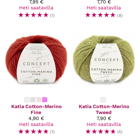
7,95 €
7,70 €
Heti saatavilla
Heti saatavilla
☆
☆
☆
☆
☆
☆
☆
☆
☆
☆
(1)
(8)
Katia
Cotton-Merino
Katia
Cotton-Merino
Fine
Tweed
4,90 €
7,90 €
Heti saatavilla
Heti saatavilla
☆
☆
☆
☆
☆
☆
☆
☆
☆
☆
(1)
(4)