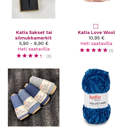
Katia
Sakset tai
Katia
Love Wool
silmukkamerkit
10,95 €
5,90 - 8,90 €
Heti saatavilla
Heti saatavilla
☆
☆
☆
☆
☆
(1)
☆
☆
☆
☆
☆
(3)