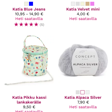
Katia
Blue Jeans
Katia
Velvet mini
10,95 - 14,90 €
4,00 €
Heti saatavilla
Heti saatavilla
☆
☆
☆
☆
☆
(5)
Katia
Pikku kassi
Katia
Alpaca Silver
lankakerälle
7,90 €
9,50 €
Heti saatavilla
Heti saatavilla