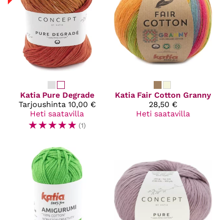
Katia
Pure Degrade
Katia
Fair Cotton Granny
Tarjoushinta
10,00 €
28,50 €
Heti saatavilla
Heti saatavilla
☆
☆
☆
☆
☆
(1)