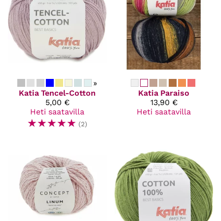
»
Katia
Tencel-Cotton
Katia
Paraiso
5,00 €
13,90 €
Heti saatavilla
Heti saatavilla
☆
☆
☆
☆
☆
(2)