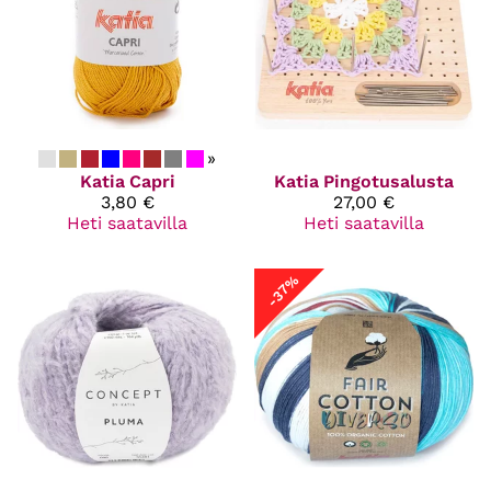
»
Katia
Capri
Katia
Pingotusalusta
3,80 €
27,00 €
Heti saatavilla
Heti saatavilla
-37%