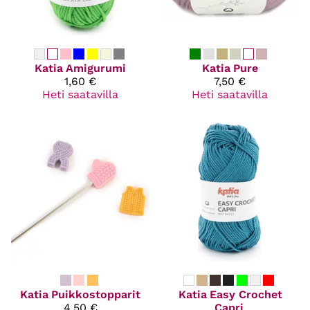
Katia
Amigurumi
Katia
Pure
1,60 €
7,50 €
Heti saatavilla
Heti saatavilla
Katia
Puikkostopparit
Katia
Easy Crochet
4,50 €
Capri