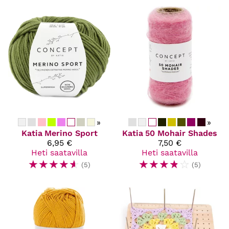
»
»
Katia
Merino Sport
Katia
50 Mohair Shades
6,95 €
7,50 €
Heti saatavilla
Heti saatavilla
☆
☆
☆
☆
☆
☆
☆
☆
☆
☆
(5)
(5)