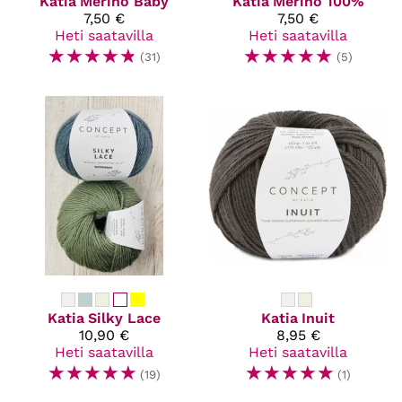
Katia
Merino Baby
Katia
Merino 100%
7,50 €
7,50 €
Heti saatavilla
Heti saatavilla
☆
☆
☆
☆
☆
☆
☆
☆
☆
☆
(31)
(5)
Katia
Silky Lace
Katia
Inuit
10,90 €
8,95 €
Heti saatavilla
Heti saatavilla
☆
☆
☆
☆
☆
☆
☆
☆
☆
☆
(19)
(1)