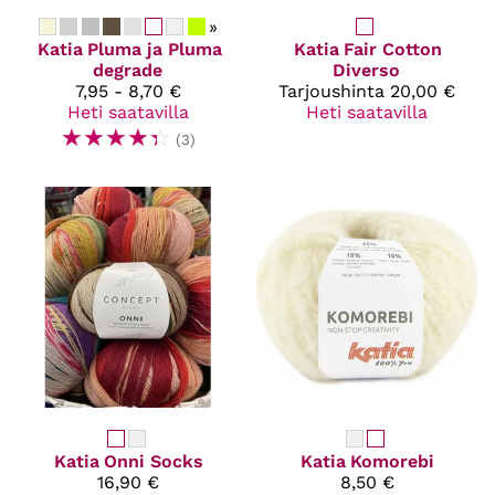
»
Katia
Pluma ja Pluma
Katia
Fair Cotton
degrade
Diverso
7,95 - 8,70 €
Tarjoushinta
20,00 €
Heti saatavilla
Heti saatavilla
☆
☆
☆
☆
☆
(3)
Katia
Onni Socks
Katia
Komorebi
16,90 €
8,50 €