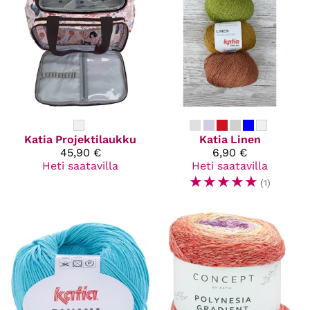
Katia
Projektilaukku
Katia
Linen
45,90 €
6,90 €
Heti saatavilla
Heti saatavilla
☆
☆
☆
☆
☆
(1)