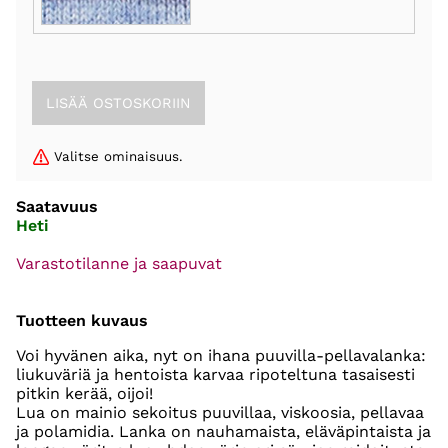
Valitse ominaisuus.
Saatavuus
Heti
Varastotilanne ja saapuvat
Tuotteen kuvaus
Voi hyvänen aika, nyt on ihana puuvilla-pellavalanka:
liukuväriä ja hentoista karvaa ripoteltuna tasaisesti
pitkin kerää, oijoi!
Lua on mainio sekoitus puuvillaa, viskoosia, pellavaa
ja polamidia. Lanka on nauhamaista, eläväpintaista ja