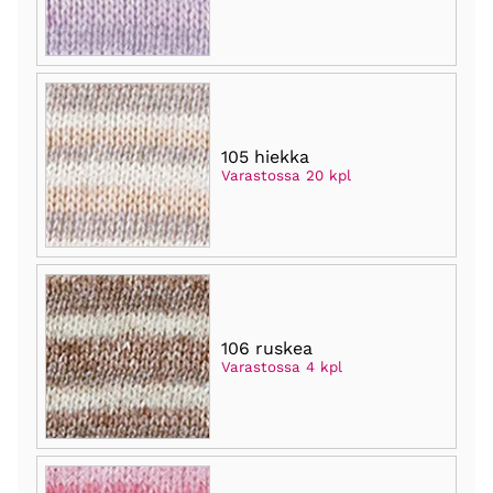
105 hiekka
Varastossa 20 kpl
106 ruskea
Varastossa 4 kpl