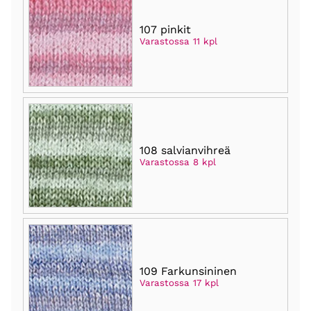
107 pinkit
Varastossa 11 kpl
108 salvianvihreä
Varastossa 8 kpl
109 Farkunsininen
Varastossa 17 kpl