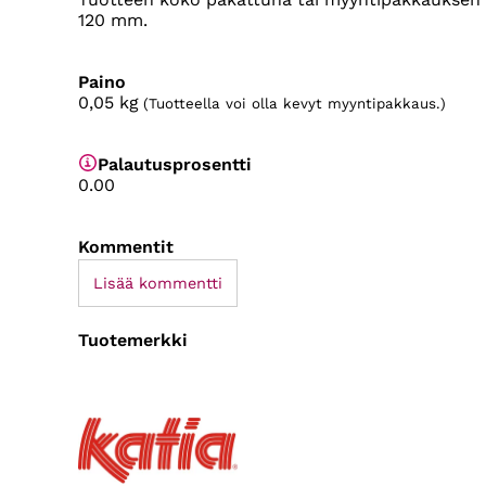
120 mm.
Paino
0,05
kg
(Tuotteella voi olla kevyt myyntipakkaus.)
Palautusprosentti
0.00
Kommentit
Lisää kommentti
Tuotemerkki