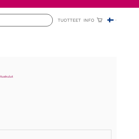
TUOTTEET
INFO
ituskulut