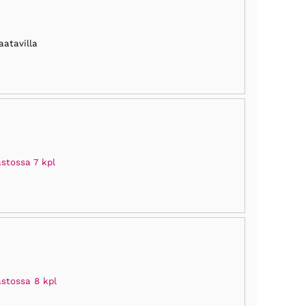
aatavilla
stossa 7 kpl
astossa 8 kpl