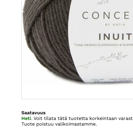
Saatavuus
Heti
. Voit tilata tätä tuotetta korkeintaan var
Tuote poistuu valikoimastamme.