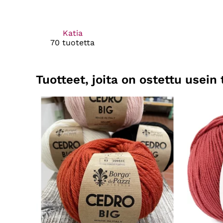
Katia
70 tuotetta
Tuotteet, joita on ostettu usei