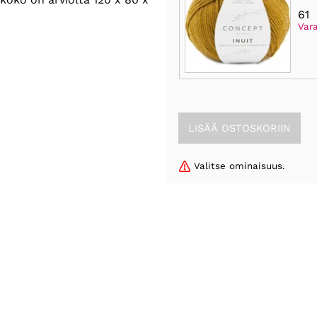
61
Var
Valitse ominaisuus.