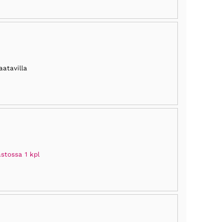
aatavilla
stossa 1 kpl