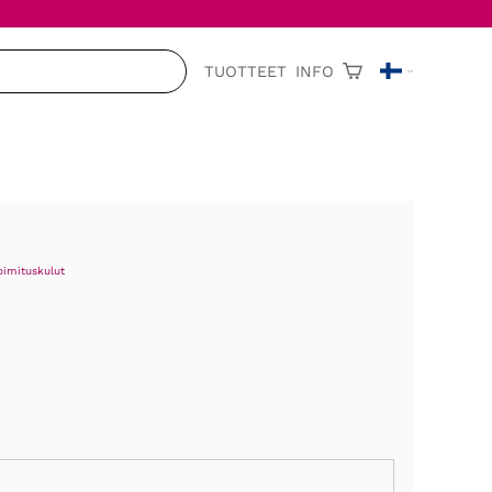
TUOTTEET
INFO
oimituskulut