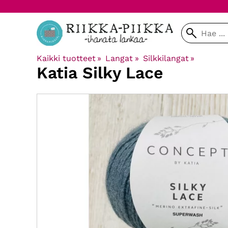
Kaikki tuotteet
‪»
Langat
‪»
Silkkilangat
‪»
Katia
Silky Lace