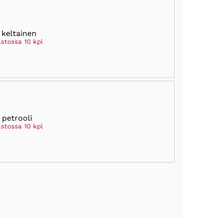
 keltainen
astossa 10 kpl
 petrooli
astossa 10 kpl