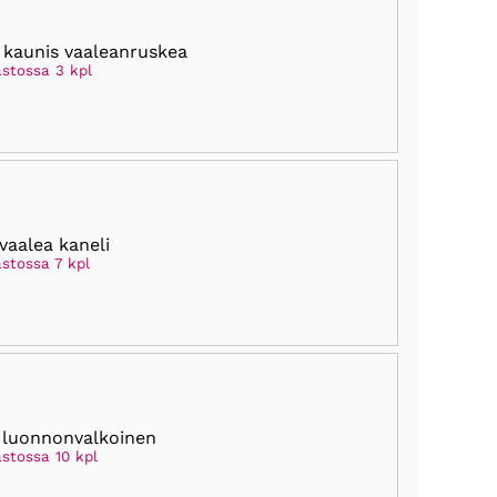
 kaunis vaaleanruskea
astossa 3 kpl
 vaalea kaneli
stossa 7 kpl
 luonnonvalkoinen
astossa 10 kpl