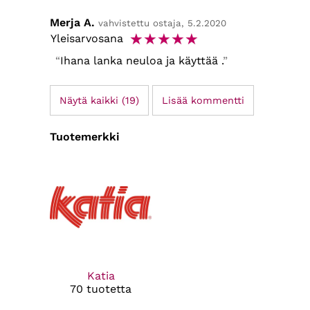
Merja A.
vahvistettu ostaja, 5.2.2020
☆
☆
☆
☆
☆
Yleisarvosana
Ihana lanka neuloa ja käyttää .
Näytä kaikki (19)
Lisää kommentti
Tuotemerkki
Katia
70 tuotetta