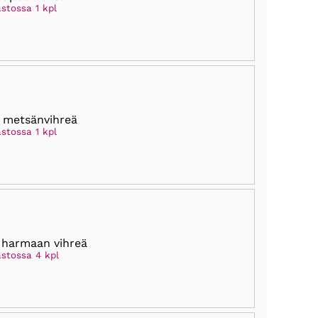
stossa 1 kpl
 metsänvihreä
stossa 1 kpl
 harmaan vihreä
astossa 4 kpl