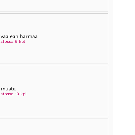
 vaalean harmaa
astossa 5 kpl
 musta
astossa 10 kpl