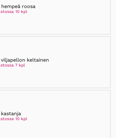
 hempeä roosa
astossa 10 kpl
 viljapellon keltainen
stossa 7 kpl
 kastanja
astossa 10 kpl