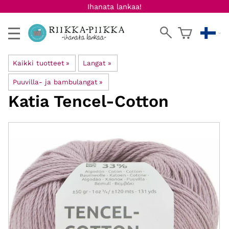
Ihanata lankaa!
Kaikki tuotteet
‪»
Langat
‪»
Puuvilla- ja bambulangat
‪»
Katia
Tencel-Cotton