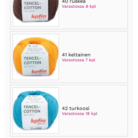
40 ruskea
Varastossa 8 kpl
41 keltainen
Varastossa 7 kpl
42 turkoosi
Varastossa 18 kpl