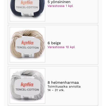
5 yönsininen
Varastossa 1 kpl
6 beige
Varastossa 10 kpl
8 helmenharmaa
Toimitusaika arviolta
14 - 31 vrk
.