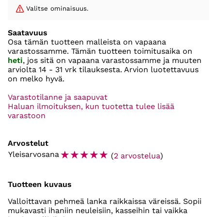
Valitse ominaisuus.
Saatavuus
Osa tämän tuotteen malleista on vapaana
varastossamme. Tämän tuotteen toimitusaika on
heti
, jos sitä on vapaana varastossamme ja muuten
arviolta
14 - 31 vrk
tilauksesta. Arvion luotettavuus
on melko hyvä.
Varastotilanne ja saapuvat
Haluan ilmoituksen, kun tuotetta tulee lisää
varastoon
Arvostelut
☆
☆
☆
☆
☆
Yleisarvosana
(
2 arvostelua
)
Tuotteen kuvaus
Valloittavan pehmeä lanka raikkaissa väreissä. Sopii
mukavasti ihaniin neuleisiin, kasseihin tai vaikka