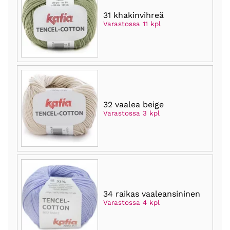
31 khakinvihreä
Varastossa 11 kpl
32 vaalea beige
Varastossa 3 kpl
34 raikas vaaleansininen
Varastossa 4 kpl