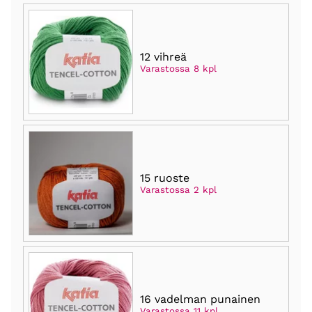
12 vihreä
Varastossa 8 kpl
15 ruoste
Varastossa 2 kpl
16 vadelman punainen
Varastossa 11 kpl