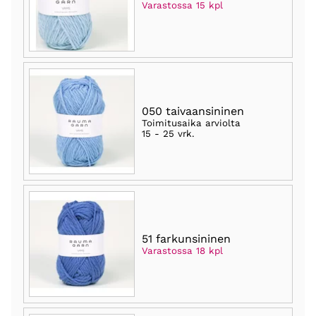
Varastossa 15 kpl
050 taivaansininen
Toimitusaika arviolta
15 - 25 vrk
.
51 farkunsininen
Varastossa 18 kpl