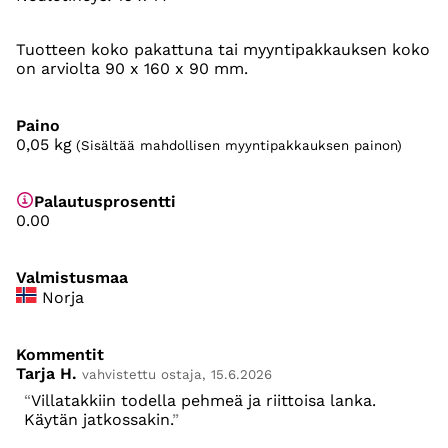
Tuotteen koko pakattuna tai myyntipakkauksen koko
on arviolta 90 x 160 x 90 mm.
Paino
0,05
kg
(Sisältää mahdollisen myyntipakkauksen painon)
Palautusprosentti
0.00
Valmistusmaa
Norja
Kommentit
Tarja H.
vahvistettu ostaja, 15.6.2026
Villatakkiin todella pehmeä ja riittoisa lanka.
Käytän jatkossakin.