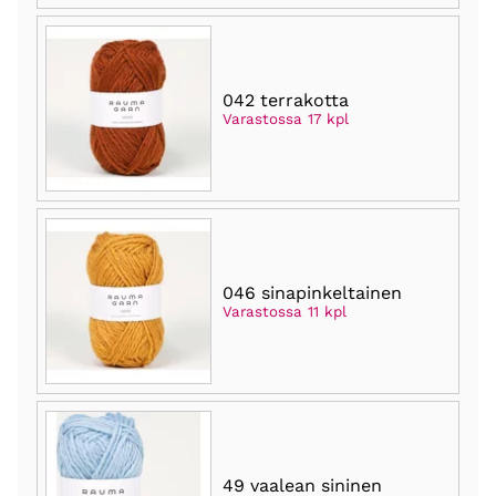
042 terrakotta
Varastossa 17 kpl
046 sinapinkeltainen
Varastossa 11 kpl
49 vaalean sininen