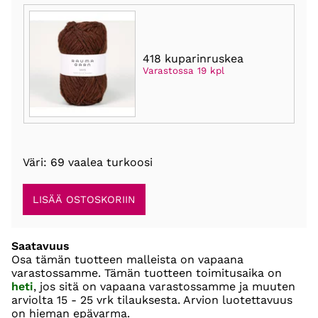
418 kuparinruskea
Varastossa 19 kpl
Väri: 69 vaalea turkoosi
Saatavuus
Osa tämän tuotteen malleista on vapaana
varastossamme. Tämän tuotteen toimitusaika on
heti
, jos sitä on vapaana varastossamme ja muuten
arviolta
15 - 25 vrk
tilauksesta. Arvion luotettavuus
on hieman epävarma.