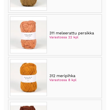
311 meleerattu persikka
Varastossa 22 kpl
312 meripihka
Varastossa 8 kpl