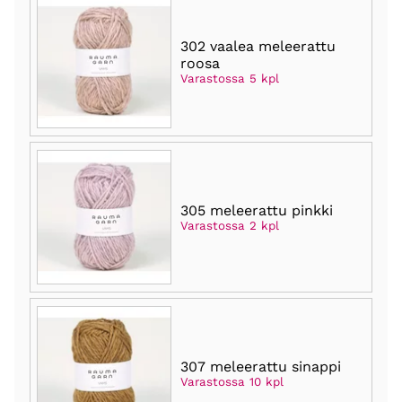
302 vaalea meleerattu
roosa
Varastossa 5 kpl
305 meleerattu pinkki
Varastossa 2 kpl
307 meleerattu sinappi
Varastossa 10 kpl