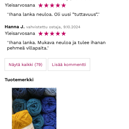
☆
☆
☆
☆
☆
Yleisarvosana
Ihana lanka neuloa. Oli uusi ”tuttavuus”.
Hanna J.
vahvistettu ostaja, 9.10.2024
☆
☆
☆
☆
☆
Yleisarvosana
Ihana lanka. Mukava neuloa ja tulee ihanan
pehmeä villapaita.
Näytä kaikki (79)
Lisää kommentti
Tuotemerkki