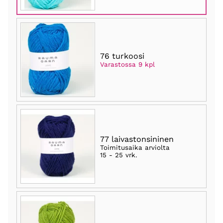
76 turkoosi
Varastossa 9 kpl
77 laivastonsininen
Toimitusaika arviolta
15 - 25 vrk
.