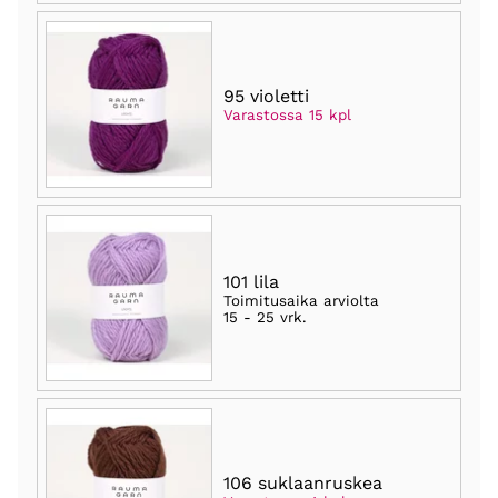
95 violetti
Varastossa 15 kpl
101 lila
Toimitusaika arviolta
15 - 25 vrk
.
106 suklaanruskea