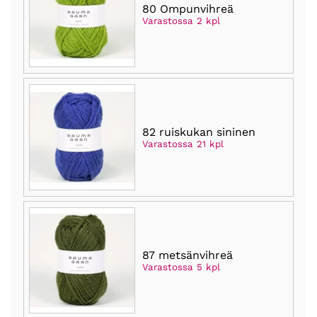
80 Ompunvihreä
Varastossa 2 kpl
82 ruiskukan sininen
Varastossa 21 kpl
87 metsänvihreä
Varastossa 5 kpl