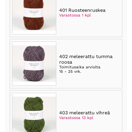
401 Ruosteenruskea
Varastossa 1 kpl
402 meleerattu tumma
roosa
Toimitusaika arviolta
15 - 25 vrk
.
403 meleerattu vihreä
Varastossa 13 kpl