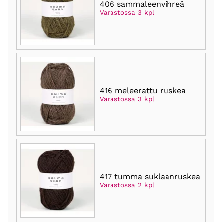
406 sammaleenvihreä
Varastossa 3 kpl
416 meleerattu ruskea
Varastossa 3 kpl
417 tumma suklaanruskea
Varastossa 2 kpl