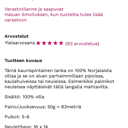
Varastotilanne ja saapuvat
Haluan ilmoituksen, kun tuotetta tulee lisää
varastoon
Arvostelut
☆
☆
☆
☆
☆
Yleisarvosana
(
83 arvostelua
)
Tuotteen kuvaus
Tämä kaunispintainen lanka on 100% Norjalaista
villaa ja se on aivan parhaimmillaan pipoissa,
kaulahuiveissa tai neuleissa. Esimerkiksi palmikot
neuleissa näyttäisivät tällä langalla mahtavilta.
Sisältö: 100% villa
Paino/Juoksevuus: 50g = 83metriä
Puikot: 5-6
Neuletiheys: 16 x 14