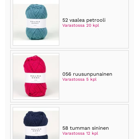
52 vaalea petrooli
Varastossa 20 kpl
056 ruusunpunainen
Varastossa 5 kpl
58 tumman sininen
Varastossa 12 kpl