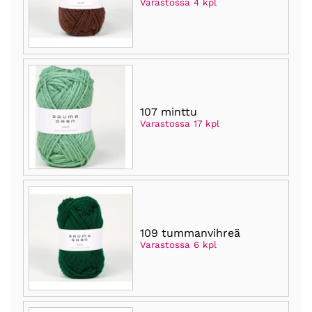
Varastossa 4 kpl
107 minttu
Varastossa 17 kpl
109 tummanvihreä
Varastossa 6 kpl