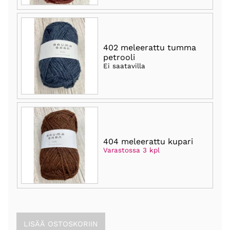
402 meleerattu tumma
petrooli
Ei saatavilla
404 meleerattu kupari
Varastossa 3 kpl