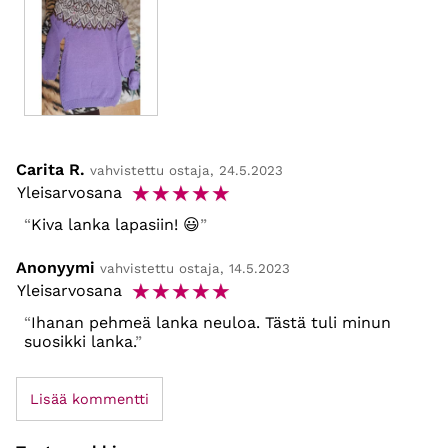
Carita R.
vahvistettu ostaja, 24.5.2023
☆
☆
☆
☆
☆
Yleisarvosana
Kiva lanka lapasiin! 😃
Anonyymi
vahvistettu ostaja, 14.5.2023
☆
☆
☆
☆
☆
Yleisarvosana
Ihanan pehmeä lanka neuloa. Tästä tuli minun
suosikki lanka.
Lisää kommentti