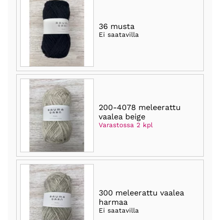
36 musta
Ei saatavilla
200-4078 meleerattu
vaalea beige
Varastossa 2 kpl
300 meleerattu vaalea
harmaa
Ei saatavilla