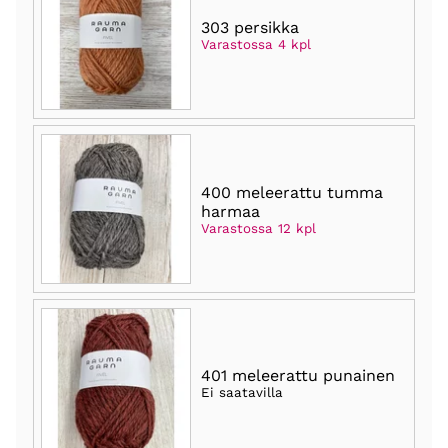
303 persikka
Varastossa 4 kpl
400 meleerattu tumma
harmaa
Varastossa 12 kpl
401 meleerattu punainen
Ei saatavilla