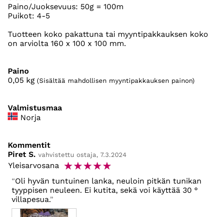
Paino/Juoksevuus: 50g = 100m
Puikot: 4-5
Tuotteen koko pakattuna tai myyntipakkauksen koko
on arviolta 160 x 100 x 100 mm.
Paino
0,05
kg
(Sisältää mahdollisen myyntipakkauksen painon)
Valmistusmaa
Norja
Kommentit
Piret S.
vahvistettu ostaja, 7.3.2024
☆
☆
☆
☆
☆
Yleisarvosana
Oli hyvän tuntuinen lanka, neuloin pitkän tunikan
tyyppisen neuleen. Ei kutita, sekä voi käyttää 30 °
villapesua.