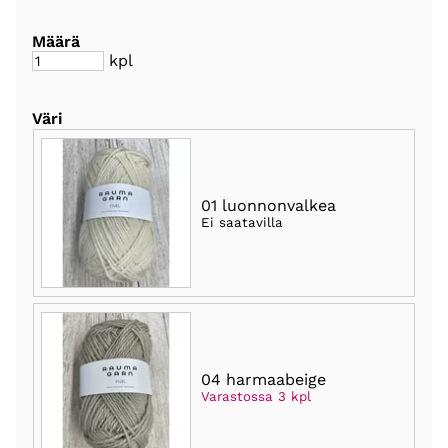
Määrä
kpl
Väri
01 luonnonvalkea
Ei saatavilla
04 harmaabeige
Varastossa 3 kpl