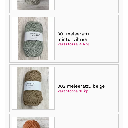
301 meleerattu
mintunvihreä
Varastossa 4 kpl
302 meleerattu beige
Varastossa 11 kpl