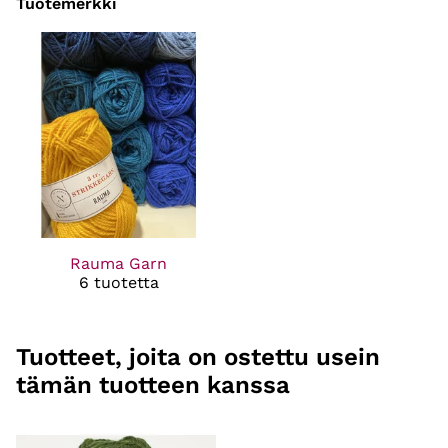
Tuotemerkki
Rauma Garn
6 tuotetta
Tuotteet, joita on ostettu usein
tämän tuotteen kanssa