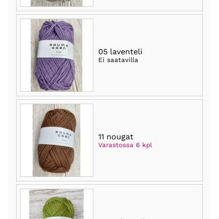
05 laventeli
Ei saatavilla
11 nougat
Varastossa 6 kpl