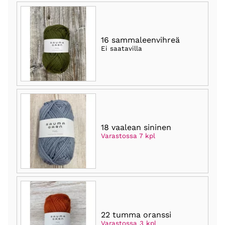
16 sammaleenvihreä
Ei saatavilla
18 vaalean sininen
Varastossa 7 kpl
22 tumma oranssi
Varastossa 3 kpl