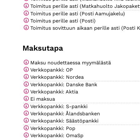
Toimitus perille asti (Matkahuolto Jakopakett
Toimitus perille asti (Posti Aamujakelu)
Toimitus perille asti (Posti)
Toimitus sovittuun aikaan perille asti (Posti K
Maksutapa
Maksu noudettaessa myymälästä
Verkkopankki: OP
Verkkopankki: Nordea
Verkkopankki: Danske Bank
Verkkopankki: Aktia
Ei maksua
Verkkopankki: S-pankki
Verkkopankki: Ålandsbanken
Verkkopankki: Säästöpankki
Verkkopankki: Pop
Verkkopankki: OmaSp