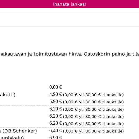
Ihanata lankaa!
sutavan ja toimitustavan hinta. Ostoskorin paino ja tila
0,00 €
aketti)
4,90 €
(0,00 € yli 80,00 € tilauksille)
5,90 €
(0,00 € yli 80,00 € tilauksille)
6,20 €
(0,00 € yli 80,00 € tilauksille)
6,20 €
(0,00 € yli 80,00 € tilauksille)
6,20 €
(0,00 € yli 80,00 € tilauksille)
ä (DB Schenker)
6,40 €
(0,00 € yli 80,00 € tilauksille)
uunjakelu)
6,90 €