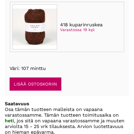
418 kuparinruskea
Varastossa 19 kpl
Väri: 107 minttu
Saatavuus
Osa tämän tuotteen malleista on vapaana
varastossamme. Tämän tuotteen toimitusaika on
heti
, jos sitä on vapaana varastossamme ja muuten
arviolta
15 - 25 vrk
tilauksesta. Arvion luotettavuus
on hieman epävarma.