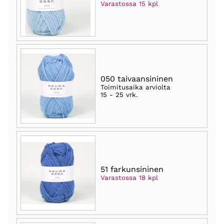
Varastossa 15 kpl
050 taivaansininen
Toimitusaika arviolta
15 - 25 vrk
.
51 farkunsininen
Varastossa 18 kpl