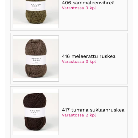
406 sammaleenvihreä
Varastossa 3 kpl
416 meleerattu ruskea
Varastossa 3 kpl
417 tumma suklaanruskea
Varastossa 2 kpl