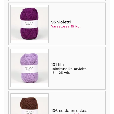
95 violetti
Varastossa 15 kpl
101 lila
Toimitusaika arviolta
15 - 25 vrk
.
106 suklaanruskea