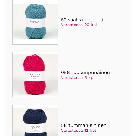
52 vaalea petrooli
Varastossa 20 kpl
056 ruusunpunainen
Varastossa 5 kpl
58 tumman sininen
Varastossa 12 kpl