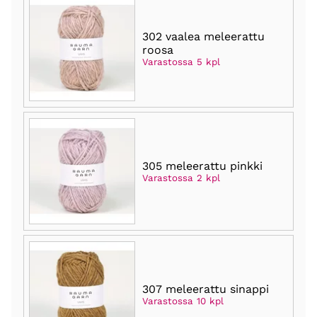
302 vaalea meleerattu
roosa
Varastossa 5 kpl
305 meleerattu pinkki
Varastossa 2 kpl
307 meleerattu sinappi
Varastossa 10 kpl