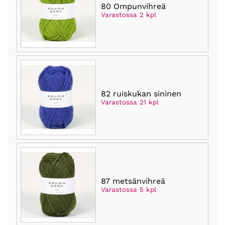
80 Ompunvihreä
Varastossa 2 kpl
82 ruiskukan sininen
Varastossa 21 kpl
87 metsänvihreä
Varastossa 5 kpl