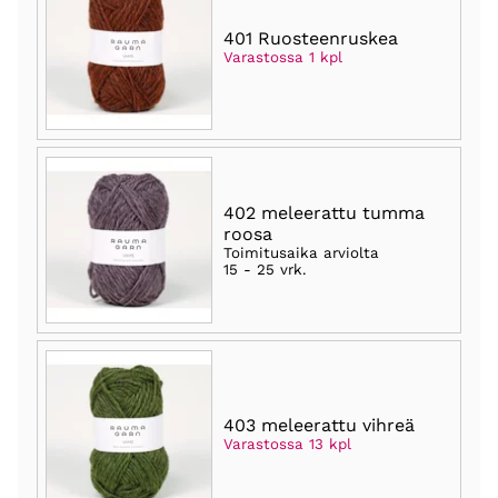
401 Ruosteenruskea
Varastossa 1 kpl
402 meleerattu tumma
roosa
Toimitusaika arviolta
15 - 25 vrk
.
403 meleerattu vihreä
Varastossa 13 kpl