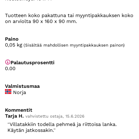
Tuotteen koko pakattuna tai myyntipakkauksen koko
on arviolta 90 x 160 x 90 mm.
Paino
0,05
kg
(Sisältää mahdollisen myyntipakkauksen painon)
Palautusprosentti
0.00
Valmistusmaa
Norja
Kommentit
Tarja H.
vahvistettu ostaja, 15.6.2026
Villatakkiin todella pehmeä ja riittoisa lanka.
Käytän jatkossakin.