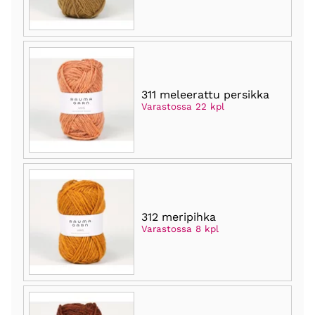
311 meleerattu persikka
Varastossa 22 kpl
312 meripihka
Varastossa 8 kpl