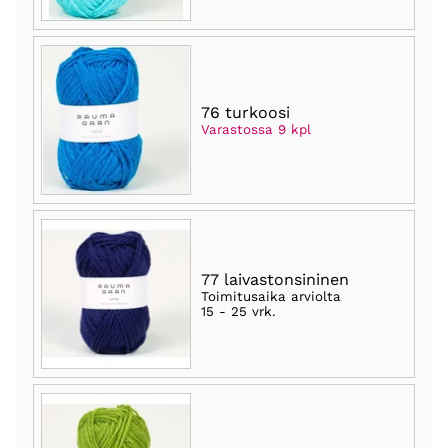
76 turkoosi
Varastossa 9 kpl
77 laivastonsininen
Toimitusaika arviolta
15 - 25 vrk
.