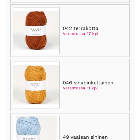
042 terrakotta
Varastossa 17 kpl
046 sinapinkeltainen
Varastossa 11 kpl
49 vaalean sininen