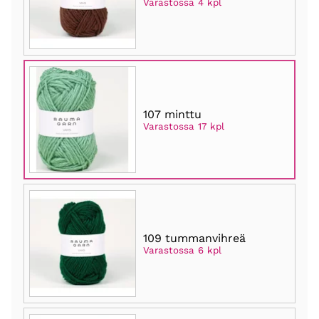
Varastossa 4 kpl
107 minttu
Varastossa 17 kpl
109 tummanvihreä
Varastossa 6 kpl