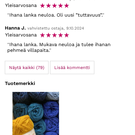
☆
☆
☆
☆
☆
Yleisarvosana
Ihana lanka neuloa. Oli uusi ”tuttavuus”.
Hanna J.
vahvistettu ostaja, 9.10.2024
☆
☆
☆
☆
☆
Yleisarvosana
Ihana lanka. Mukava neuloa ja tulee ihanan
pehmeä villapaita.
Näytä kaikki (79)
Lisää kommentti
Tuotemerkki