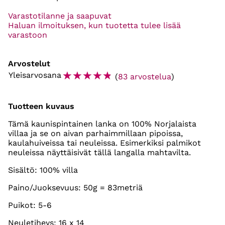
Varastotilanne ja saapuvat
Haluan ilmoituksen, kun tuotetta tulee lisää
varastoon
Arvostelut
☆
☆
☆
☆
☆
Yleisarvosana
(
83 arvostelua
)
Tuotteen kuvaus
Tämä kaunispintainen lanka on 100% Norjalaista
villaa ja se on aivan parhaimmillaan pipoissa,
kaulahuiveissa tai neuleissa. Esimerkiksi palmikot
neuleissa näyttäisivät tällä langalla mahtavilta.
Sisältö: 100% villa
Paino/Juoksevuus: 50g = 83metriä
Puikot: 5-6
Neuletiheys: 16 x 14