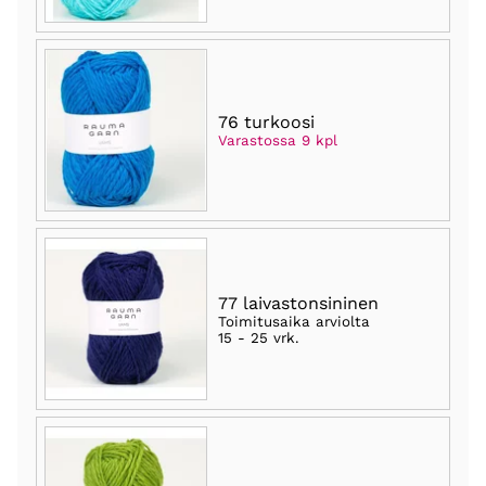
76 turkoosi
Varastossa 9 kpl
77 laivastonsininen
Toimitusaika arviolta
15 - 25 vrk
.