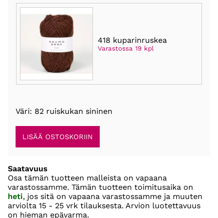
418 kuparinruskea
Varastossa 19 kpl
Väri: 82 ruiskukan sininen
Saatavuus
Osa tämän tuotteen malleista on vapaana
varastossamme. Tämän tuotteen toimitusaika on
heti
, jos sitä on vapaana varastossamme ja muuten
arviolta
15 - 25 vrk
tilauksesta. Arvion luotettavuus
on hieman epävarma.