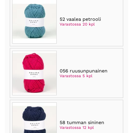
52 vaalea petrooli
Varastossa 20 kpl
056 ruusunpunainen
Varastossa 5 kpl
58 tumman sininen
Varastossa 12 kpl