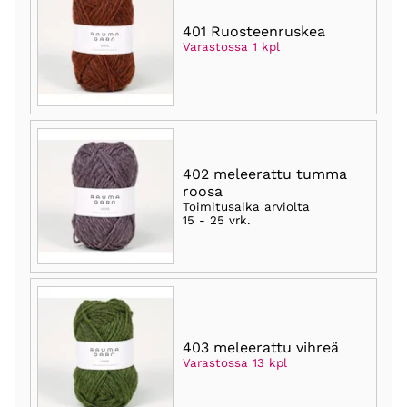
401 Ruosteenruskea
Varastossa 1 kpl
402 meleerattu tumma
roosa
Toimitusaika arviolta
15 - 25 vrk
.
403 meleerattu vihreä
Varastossa 13 kpl