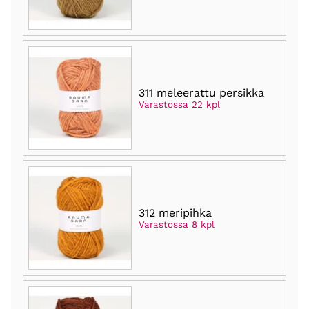
311 meleerattu persikka
Varastossa 22 kpl
312 meripihka
Varastossa 8 kpl