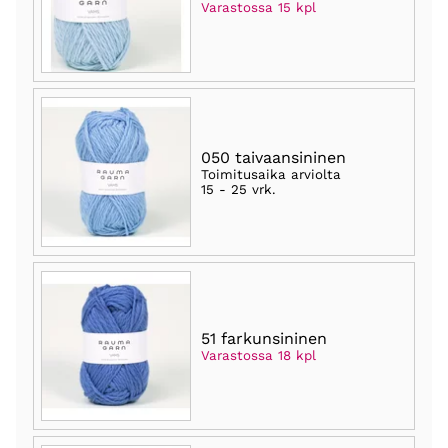
Varastossa 15 kpl
050 taivaansininen
Toimitusaika arviolta
15 - 25 vrk
.
51 farkunsininen
Varastossa 18 kpl