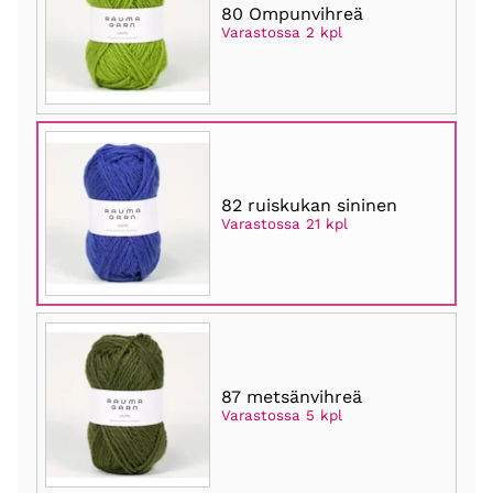
80 Ompunvihreä
Varastossa 2 kpl
82 ruiskukan sininen
Varastossa 21 kpl
87 metsänvihreä
Varastossa 5 kpl