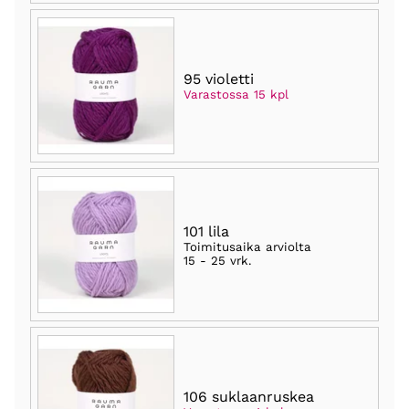
95 violetti
Varastossa 15 kpl
101 lila
Toimitusaika arviolta
15 - 25 vrk
.
106 suklaanruskea