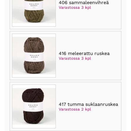
406 sammaleenvihreä
Varastossa 3 kpl
416 meleerattu ruskea
Varastossa 3 kpl
417 tumma suklaanruskea
Varastossa 2 kpl