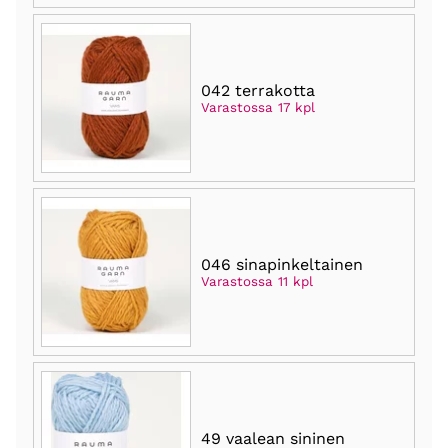
042 terrakotta
Varastossa 17 kpl
046 sinapinkeltainen
Varastossa 11 kpl
49 vaalean sininen