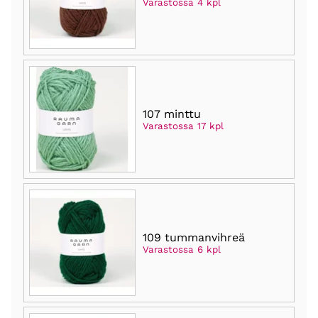
Varastossa 4 kpl
107 minttu
Varastossa 17 kpl
109 tummanvihreä
Varastossa 6 kpl