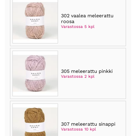
302 vaalea meleerattu
roosa
Varastossa 5 kpl
305 meleerattu pinkki
Varastossa 2 kpl
307 meleerattu sinappi
Varastossa 10 kpl