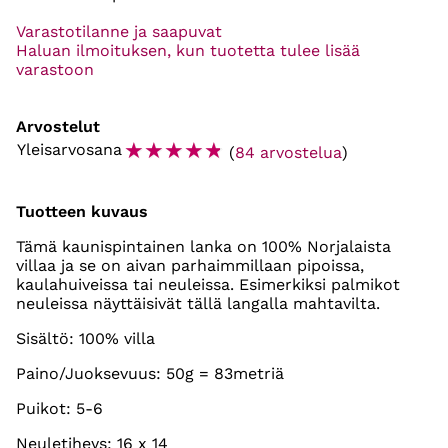
Varastotilanne ja saapuvat
Haluan ilmoituksen, kun tuotetta tulee lisää
varastoon
Arvostelut
☆
☆
☆
☆
☆
Yleisarvosana
(
84 arvostelua
)
Tuotteen kuvaus
Tämä kaunispintainen lanka on 100% Norjalaista
villaa ja se on aivan parhaimmillaan pipoissa,
kaulahuiveissa tai neuleissa. Esimerkiksi palmikot
neuleissa näyttäisivät tällä langalla mahtavilta.
Sisältö: 100% villa
Paino/Juoksevuus: 50g = 83metriä
Puikot: 5-6
Neuletiheys: 16 x 14