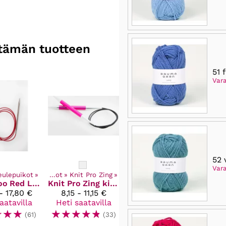
n tämän tuotteen
51 
Var
52 
Var
kkeet
eulepuikot
‪»
‪»
Neulepuikot
‪»
Knit Pro Zing
‪»
oo
Red Lace pyöröpuikot 100 cm kaapelilla
Knit Pro
Zing kiinteä pyöröpuikot 80cm
- 17,80 €
8,15 - 11,15 €
aatavilla
Heti saatavilla
☆
☆
☆
☆
☆
☆
☆
☆
(61)
(33)