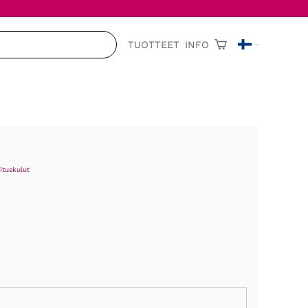
TUOTTEET
INFO
ituskulut