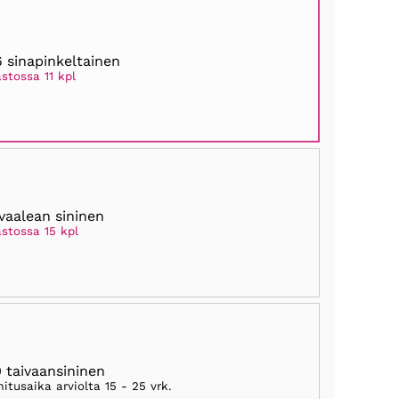
 sinapinkeltainen
stossa 11 kpl
vaalean sininen
astossa 15 kpl
 taivaansininen
mitusaika arviolta
15 - 25 vrk
.