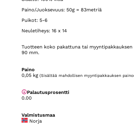
Paino/Juoksevuus: 50g = 83metriä
Puikot: 5-6
Neuletiheys: 16 x 14
Tuotteen koko pakattuna tai myyntipakkauksen k
90 mm.
Paino
0,05
kg
(Sisältää mahdollisen myyntipakkauksen paino
Palautusprosentti
0.00
Valmistusmaa
Norja