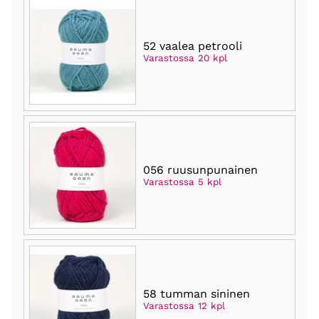
52 vaalea petrooli
Varastossa 20 kpl
056 ruusunpunainen
Varastossa 5 kpl
58 tumman sininen
Varastossa 12 kpl