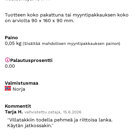
Tuotteen koko pakattuna tai myyntipakkauksen koko
on arviolta 90 x 160 x 90 mm.
Paino
0,05
kg
(Sisältää mahdollisen myyntipakkauksen painon)
Palautusprosentti
0.00
Valmistusmaa
Norja
Kommentit
Tarja H.
vahvistettu ostaja, 15.6.2026
Villatakkiin todella pehmeä ja riittoisa lanka.
Käytän jatkossakin.