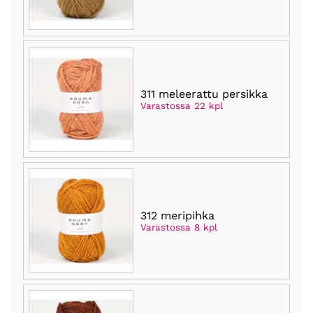
311 meleerattu persikka
Varastossa 22 kpl
312 meripihka
Varastossa 8 kpl