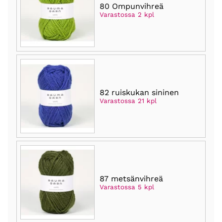
80 Ompunvihreä
Varastossa 2 kpl
82 ruiskukan sininen
Varastossa 21 kpl
87 metsänvihreä
Varastossa 5 kpl