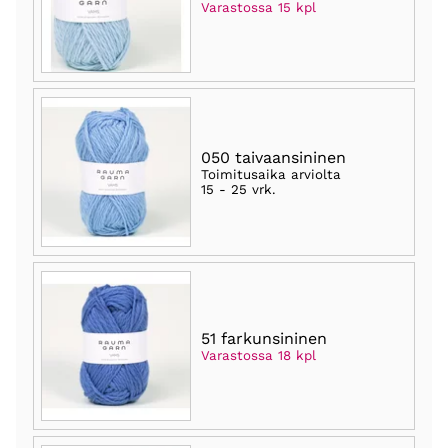
Varastossa 15 kpl
050 taivaansininen
Toimitusaika arviolta
15 - 25 vrk
.
51 farkunsininen
Varastossa 18 kpl