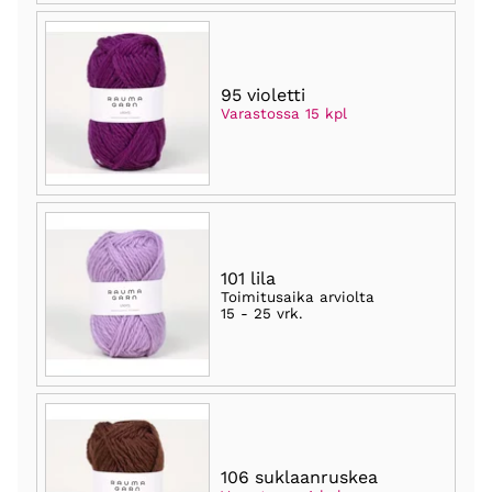
95 violetti
Varastossa 15 kpl
101 lila
Toimitusaika arviolta
15 - 25 vrk
.
106 suklaanruskea