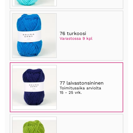
76 turkoosi
Varastossa 9 kpl
77 laivastonsininen
Toimitusaika arviolta
15 - 25 vrk
.