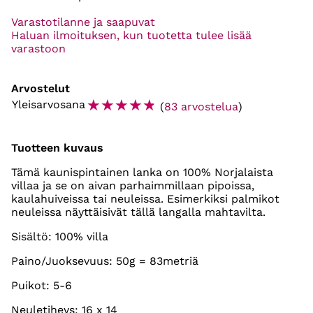
Varastotilanne ja saapuvat
Haluan ilmoituksen, kun tuotetta tulee lisää
varastoon
Arvostelut
☆
☆
☆
☆
☆
Yleisarvosana
(
83 arvostelua
)
Tuotteen kuvaus
Tämä kaunispintainen lanka on 100% Norjalaista
villaa ja se on aivan parhaimmillaan pipoissa,
kaulahuiveissa tai neuleissa. Esimerkiksi palmikot
neuleissa näyttäisivät tällä langalla mahtavilta.
Sisältö: 100% villa
Paino/Juoksevuus: 50g = 83metriä
Puikot: 5-6
Neuletiheys: 16 x 14