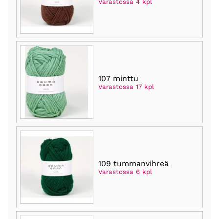
Varastossa 4 kpl
107 minttu
Varastossa 17 kpl
109 tummanvihreä
Varastossa 6 kpl