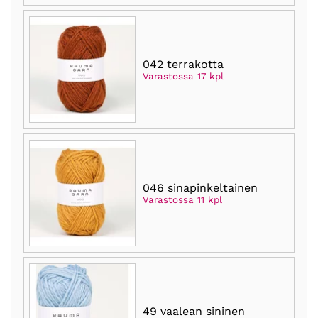
042 terrakotta
Varastossa 17 kpl
046 sinapinkeltainen
Varastossa 11 kpl
49 vaalean sininen