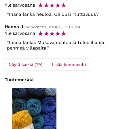
☆
☆
☆
☆
☆
Yleisarvosana
Ihana lanka neuloa. Oli uusi ”tuttavuus”.
Hanna J.
vahvistettu ostaja, 9.10.2024
☆
☆
☆
☆
☆
Yleisarvosana
Ihana lanka. Mukava neuloa ja tulee ihanan
pehmeä villapaita.
Näytä kaikki (79)
Lisää kommentti
Tuotemerkki