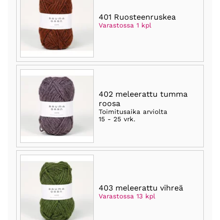
401 Ruosteenruskea
Varastossa 1 kpl
402 meleerattu tumma
roosa
Toimitusaika arviolta
15 - 25 vrk
.
403 meleerattu vihreä
Varastossa 13 kpl