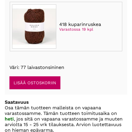
418 kuparinruskea
Varastossa 19 kpl
Väri: 77 laivastonsininen
Saatavuus
Osa tämän tuotteen malleista on vapaana
varastossamme. Tämän tuotteen toimitusaika on
heti
, jos sitä on vapaana varastossamme ja muuten
arviolta
15 - 25 vrk
tilauksesta. Arvion luotettavuus
on hieman epävarma.