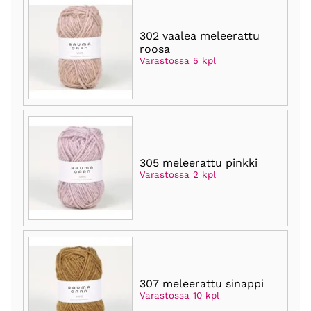
302 vaalea meleerattu
roosa
Varastossa 5 kpl
305 meleerattu pinkki
Varastossa 2 kpl
307 meleerattu sinappi
Varastossa 10 kpl