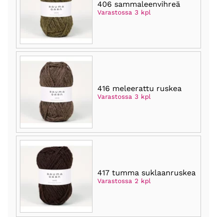
406 sammaleenvihreä
Varastossa 3 kpl
416 meleerattu ruskea
Varastossa 3 kpl
417 tumma suklaanruskea
Varastossa 2 kpl