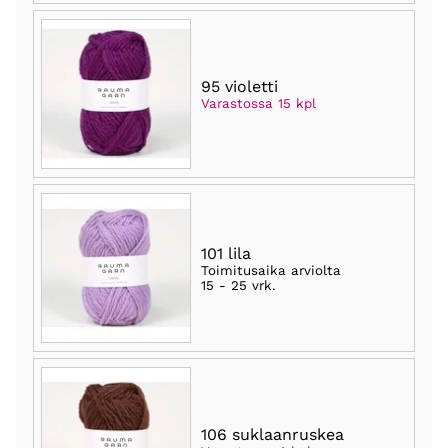
95 violetti
Varastossa 15 kpl
101 lila
Toimitusaika arviolta
15 - 25 vrk
.
106 suklaanruskea