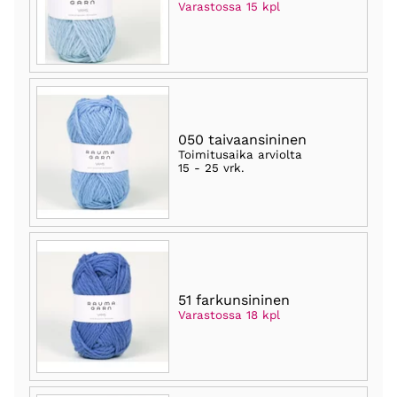
Varastossa 15 kpl
050 taivaansininen
Toimitusaika arviolta
15 - 25 vrk
.
51 farkunsininen
Varastossa 18 kpl