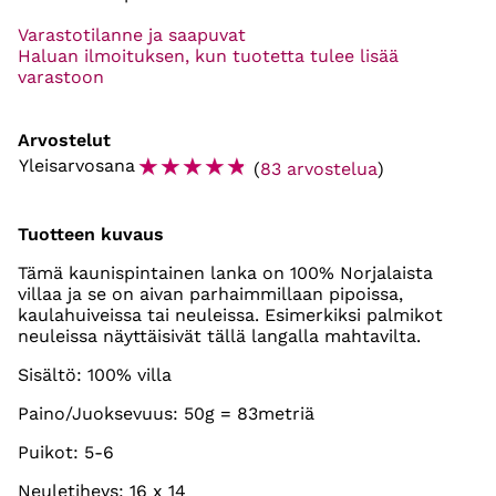
Varastotilanne ja saapuvat
Haluan ilmoituksen, kun tuotetta tulee lisää
varastoon
Arvostelut
☆
☆
☆
☆
☆
Yleisarvosana
(
83 arvostelua
)
Tuotteen kuvaus
Tämä kaunispintainen lanka on 100% Norjalaista
villaa ja se on aivan parhaimmillaan pipoissa,
kaulahuiveissa tai neuleissa. Esimerkiksi palmikot
neuleissa näyttäisivät tällä langalla mahtavilta.
Sisältö: 100% villa
Paino/Juoksevuus: 50g = 83metriä
Puikot: 5-6
Neuletiheys: 16 x 14