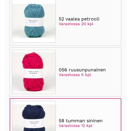
52 vaalea petrooli
Varastossa 20 kpl
056 ruusunpunainen
Varastossa 5 kpl
58 tumman sininen
Varastossa 12 kpl