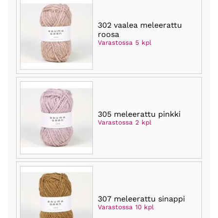
302 vaalea meleerattu
roosa
Varastossa 5 kpl
305 meleerattu pinkki
Varastossa 2 kpl
307 meleerattu sinappi
Varastossa 10 kpl