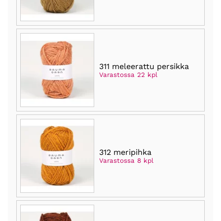
311 meleerattu persikka
Varastossa 22 kpl
312 meripihka
Varastossa 8 kpl