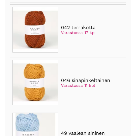
042 terrakotta
Varastossa 17 kpl
046 sinapinkeltainen
Varastossa 11 kpl
49 vaalean sininen