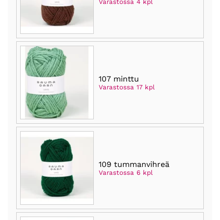
Varastossa 4 kpl
107 minttu
Varastossa 17 kpl
109 tummanvihreä
Varastossa 6 kpl