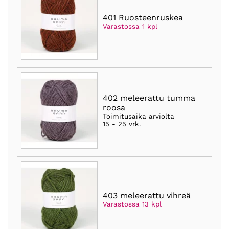
401 Ruosteenruskea
Varastossa 1 kpl
402 meleerattu tumma
roosa
Toimitusaika arviolta
15 - 25 vrk
.
403 meleerattu vihreä
Varastossa 13 kpl