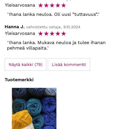
☆
☆
☆
☆
☆
Yleisarvosana
Ihana lanka neuloa. Oli uusi ”tuttavuus”.
Hanna J.
vahvistettu ostaja, 9.10.2024
☆
☆
☆
☆
☆
Yleisarvosana
Ihana lanka. Mukava neuloa ja tulee ihanan
pehmeä villapaita.
Näytä kaikki (79)
Lisää kommentti
Tuotemerkki