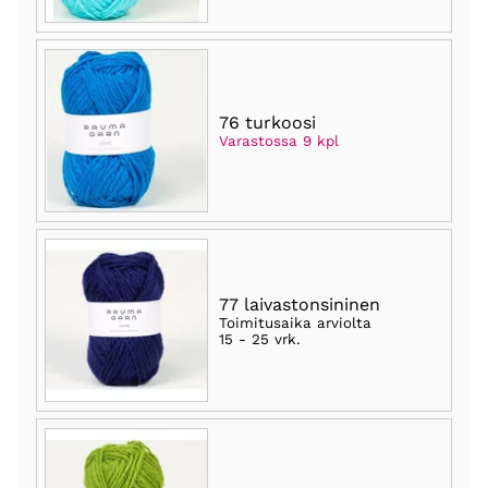
76 turkoosi
Varastossa 9 kpl
77 laivastonsininen
Toimitusaika arviolta
15 - 25 vrk
.