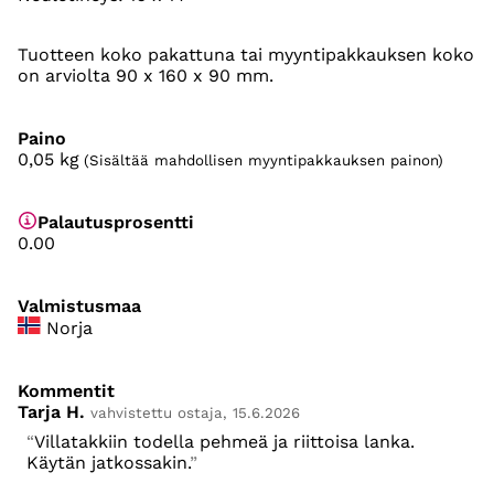
Tuotteen koko pakattuna tai myyntipakkauksen koko
on arviolta 90 x 160 x 90 mm.
Paino
0,05
kg
(Sisältää mahdollisen myyntipakkauksen painon)
Palautusprosentti
0.00
Valmistusmaa
Norja
Kommentit
Tarja H.
vahvistettu ostaja, 15.6.2026
Villatakkiin todella pehmeä ja riittoisa lanka.
Käytän jatkossakin.