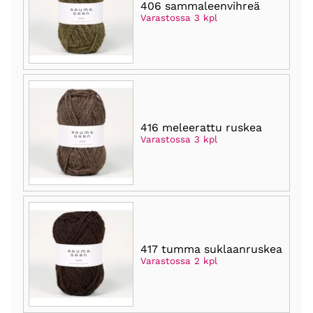
406 sammaleenvihreä
Varastossa 3 kpl
416 meleerattu ruskea
Varastossa 3 kpl
417 tumma suklaanruskea
Varastossa 2 kpl