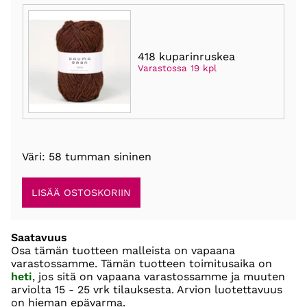
418 kuparinruskea
Varastossa 19 kpl
Väri: 58 tumman sininen
Saatavuus
Osa tämän tuotteen malleista on vapaana
varastossamme. Tämän tuotteen toimitusaika on
heti
, jos sitä on vapaana varastossamme ja muuten
arviolta
15 - 25 vrk
tilauksesta. Arvion luotettavuus
on hieman epävarma.