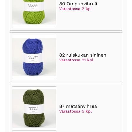
80 Ompunvihreä
Varastossa 2 kpl
82 ruiskukan sininen
Varastossa 21 kpl
87 metsänvihreä
Varastossa 5 kpl