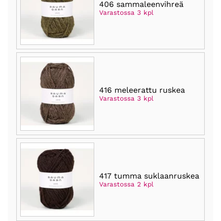
406 sammaleenvihreä
Varastossa 3 kpl
416 meleerattu ruskea
Varastossa 3 kpl
417 tumma suklaanruskea
Varastossa 2 kpl