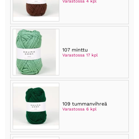
Varastossa 4 kpl
107 minttu
Varastossa 17 kpl
109 tummanvihreä
Varastossa 6 kpl