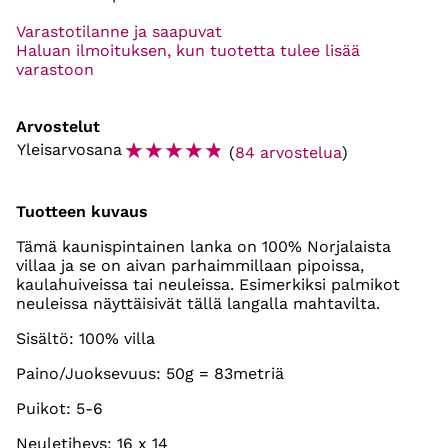
Varastotilanne ja saapuvat
Haluan ilmoituksen, kun tuotetta tulee lisää
varastoon
Arvostelut
☆
☆
☆
☆
☆
Yleisarvosana
(
84 arvostelua
)
Tuotteen kuvaus
Tämä kaunispintainen lanka on 100% Norjalaista
villaa ja se on aivan parhaimmillaan pipoissa,
kaulahuiveissa tai neuleissa. Esimerkiksi palmikot
neuleissa näyttäisivät tällä langalla mahtavilta.
Sisältö: 100% villa
Paino/Juoksevuus: 50g = 83metriä
Puikot: 5-6
Neuletiheys: 16 x 14