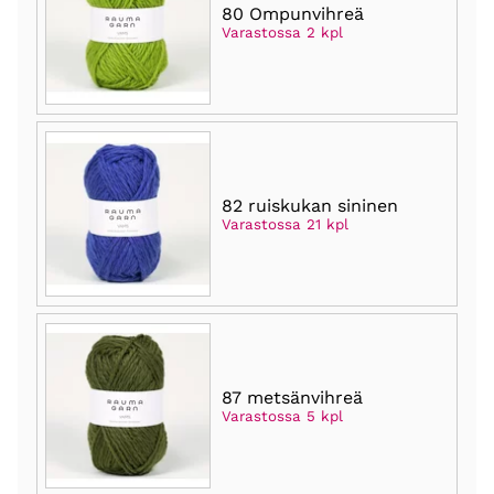
80 Ompunvihreä
Varastossa 2 kpl
82 ruiskukan sininen
Varastossa 21 kpl
87 metsänvihreä
Varastossa 5 kpl