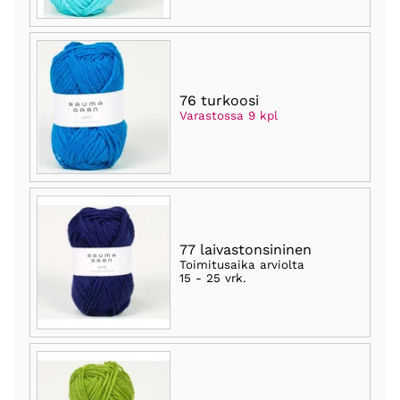
76 turkoosi
Varastossa 9 kpl
77 laivastonsininen
Toimitusaika arviolta
15 - 25 vrk
.