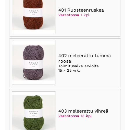
401 Ruosteenruskea
Varastossa 1 kpl
402 meleerattu tumma
roosa
Toimitusaika arviolta
15 - 25 vrk
.
403 meleerattu vihreä
Varastossa 13 kpl