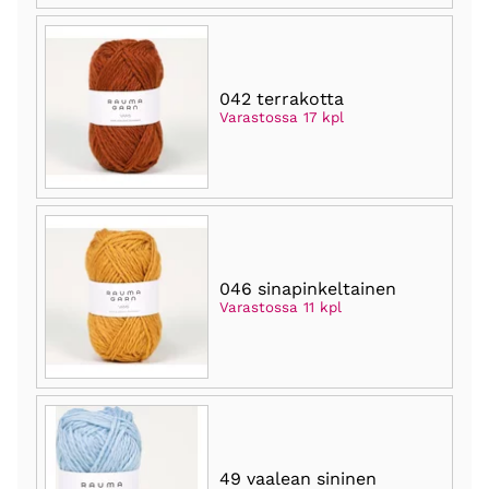
042 terrakotta
Varastossa 17 kpl
046 sinapinkeltainen
Varastossa 11 kpl
49 vaalean sininen