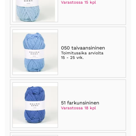
Varastossa 15 kpl
050 taivaansininen
Toimitusaika arviolta
15 - 25 vrk
.
51 farkunsininen
Varastossa 18 kpl