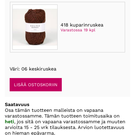
418 kuparinruskea
Varastossa 19 kpl
Väri: 06 keskiruskea
Saatavuus
Osa tämän tuotteen malleista on vapaana
varastossamme. Tämän tuotteen toimitusaika on
heti
, jos sitä on vapaana varastossamme ja muuten
arviolta
15 - 25 vrk
tilauksesta. Arvion luotettavuus
on hieman epävarma.