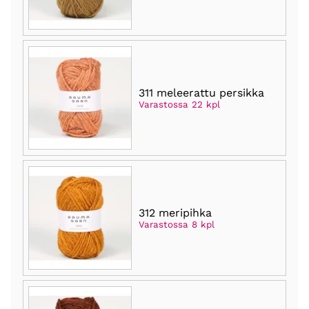
311 meleerattu persikka
Varastossa 22 kpl
312 meripihka
Varastossa 8 kpl