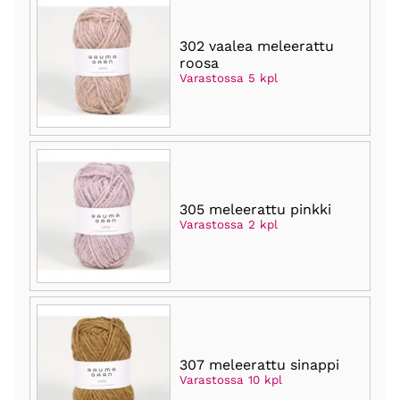
302 vaalea meleerattu
roosa
Varastossa 5 kpl
305 meleerattu pinkki
Varastossa 2 kpl
307 meleerattu sinappi
Varastossa 10 kpl