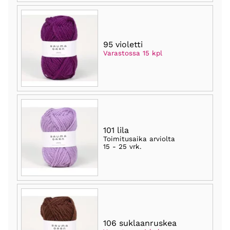
95 violetti
Varastossa 15 kpl
101 lila
Toimitusaika arviolta
15 - 25 vrk
.
106 suklaanruskea