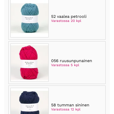
52 vaalea petrooli
Varastossa 20 kpl
056 ruusunpunainen
Varastossa 5 kpl
58 tumman sininen
Varastossa 12 kpl