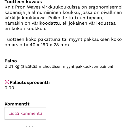
Tuotteen kuvaus
Knit Pron Waves virkkuukoukuissa on ergonomisempi
kädensija ja almumiininen koukku, jossa on oivallinen
kärki ja koukkuosa. Puikoille tuttuun tapaan,
nämäkin on värikoodattu, eli jokainen väri edustaa
eri kokoa koukkua.
Tuotteen koko pakattuna tai myyntipakkauksen koko
on arviolta 40 x 160 x 28 mm.
Paino
0,01
kg
(Sisältää mahdollisen myyntipakkauksen painon)
Palautusprosentti
0.00
Kommentit
Lisää kommentti