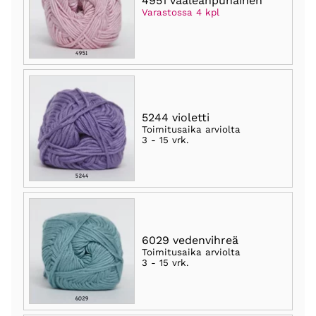
4951 vaaleanpunainen
Varastossa 4 kpl
5244 violetti
Toimitusaika arviolta
3 - 15 vrk
.
6029 vedenvihreä
Toimitusaika arviolta
3 - 15 vrk
.