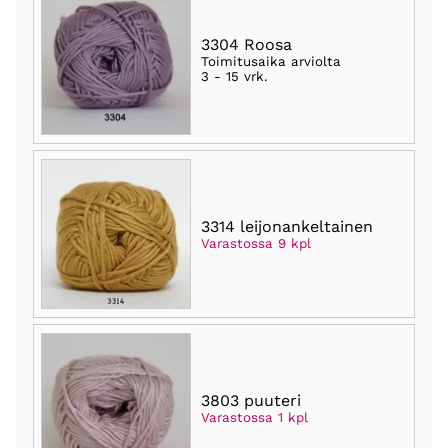
3304 Roosa
Toimitusaika arviolta
3 - 15 vrk
.
3314 leijonankeltainen
Varastossa 9 kpl
3803 puuteri
Varastossa 1 kpl