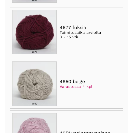
4677 fuksia
Toimitusaika arviolta
3 - 15 vrk
.
4950 beige
Varastossa 4 kpl