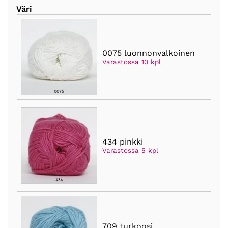
Väri
0075 luonnonvalkoinen
Varastossa 10 kpl
434 pinkki
Varastossa 5 kpl
709 turkoosi