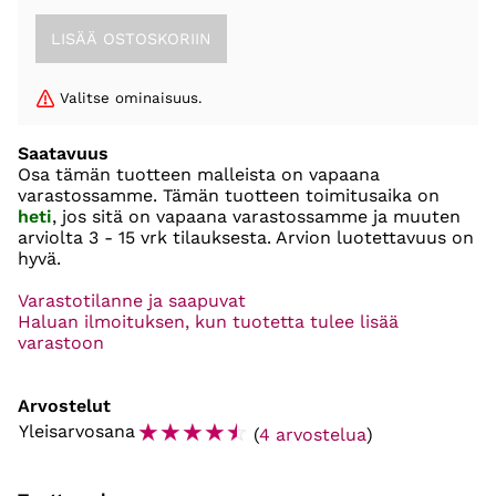
Valitse ominaisuus.
Saatavuus
Osa tämän tuotteen malleista on vapaana
varastossamme. Tämän tuotteen toimitusaika on
heti
, jos sitä on vapaana varastossamme ja muuten
arviolta
3 - 15 vrk
tilauksesta. Arvion luotettavuus on
hyvä.
Varastotilanne ja saapuvat
Haluan ilmoituksen, kun tuotetta tulee lisää
varastoon
Arvostelut
☆
☆
☆
☆
☆
Yleisarvosana
(
4 arvostelua
)