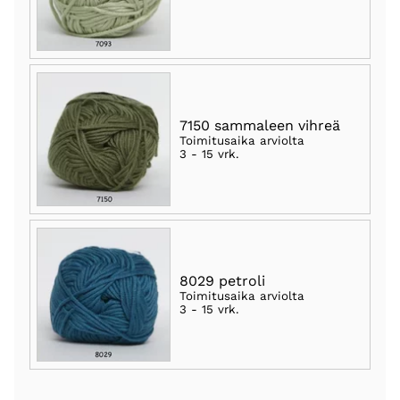
7150 sammaleen vihreä
Toimitusaika arviolta
3 - 15 vrk
.
8029 petroli
Toimitusaika arviolta
3 - 15 vrk
.