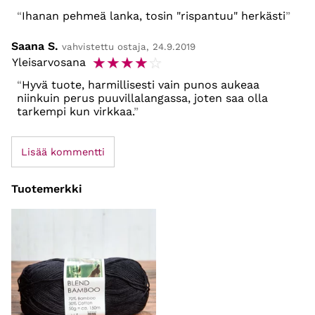
Ihanan pehmeä lanka, tosin "rispantuu" herkästi
Saana S.
vahvistettu ostaja, 24.9.2019
☆
☆
☆
☆
☆
Yleisarvosana
Hyvä tuote, harmillisesti vain punos aukeaa
niinkuin perus puuvillalangassa, joten saa olla
tarkempi kun virkkaa.
Lisää kommentti
Tuotemerkki