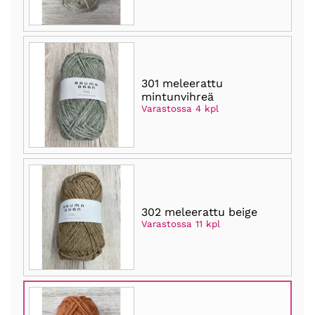
301 meleerattu
mintunvihreä
Varastossa 4 kpl
302 meleerattu beige
Varastossa 11 kpl