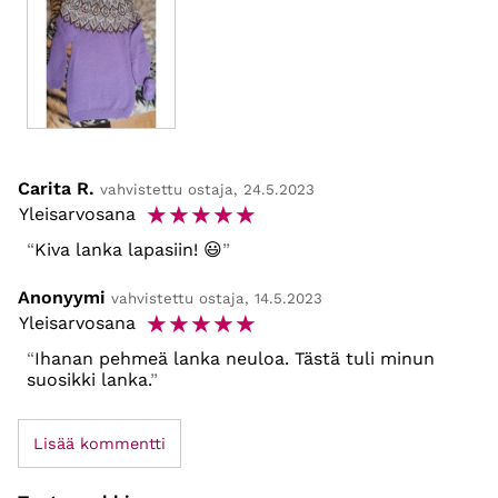
Carita R.
vahvistettu ostaja, 24.5.2023
☆
☆
☆
☆
☆
Yleisarvosana
Kiva lanka lapasiin! 😃
Anonyymi
vahvistettu ostaja, 14.5.2023
☆
☆
☆
☆
☆
Yleisarvosana
Ihanan pehmeä lanka neuloa. Tästä tuli minun
suosikki lanka.
Lisää kommentti