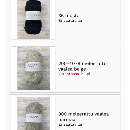
36 musta
Ei saatavilla
200-4078 meleerattu
vaalea beige
Varastossa 2 kpl
300 meleerattu vaalea
harmaa
Ei saatavilla