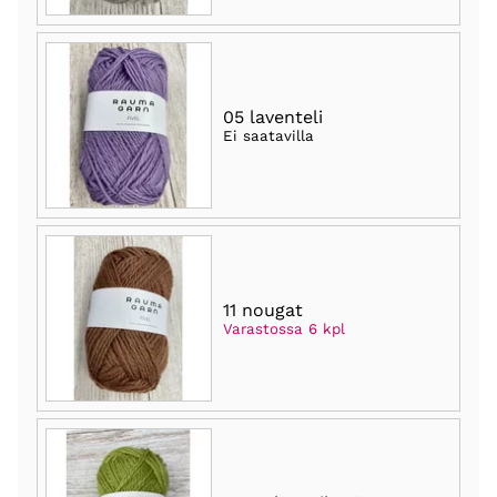
05 laventeli
Ei saatavilla
11 nougat
Varastossa 6 kpl