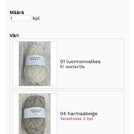
Määrä
kpl
Väri
01 luonnonvalkea
Ei saatavilla
04 harmaabeige
Varastossa 3 kpl