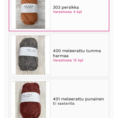
303 persikka
Varastossa 4 kpl
400 meleerattu tumma
harmaa
Varastossa 12 kpl
401 meleerattu punainen
Ei saatavilla