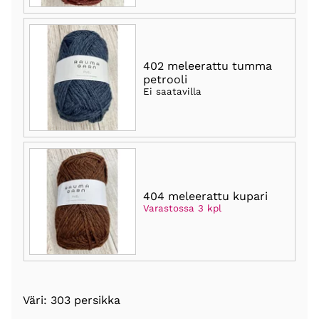
402 meleerattu tumma
petrooli
Ei saatavilla
404 meleerattu kupari
Varastossa 3 kpl
Väri: 303 persikka