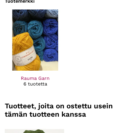
Tuotemerkki
Rauma Garn
6 tuotetta
Tuotteet, joita on ostettu usein
tämän tuotteen kanssa