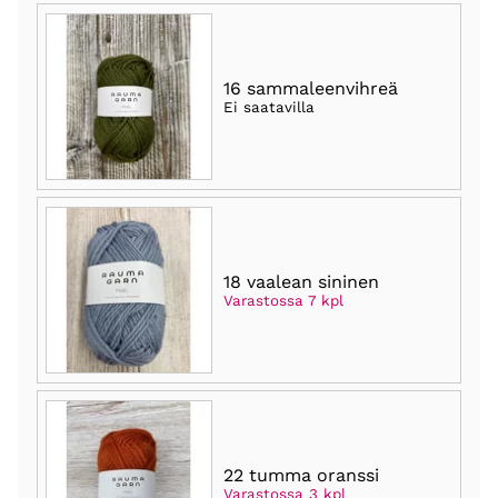
16 sammaleenvihreä
Ei saatavilla
18 vaalean sininen
Varastossa 7 kpl
22 tumma oranssi
Varastossa 3 kpl