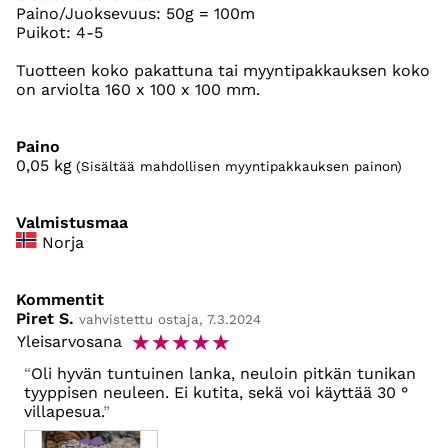
Paino/Juoksevuus: 50g = 100m
Puikot: 4-5
Tuotteen koko pakattuna tai myyntipakkauksen koko
on arviolta 160 x 100 x 100 mm.
Paino
0,05
kg
(Sisältää mahdollisen myyntipakkauksen painon)
Valmistusmaa
Norja
Kommentit
Piret S.
vahvistettu ostaja, 7.3.2024
☆
☆
☆
☆
☆
Yleisarvosana
Oli hyvän tuntuinen lanka, neuloin pitkän tunikan
tyyppisen neuleen. Ei kutita, sekä voi käyttää 30 °
villapesua.