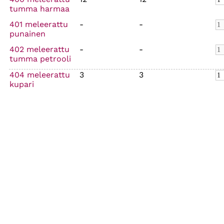
tumma harmaa
401 meleerattu
-
-
punainen
402 meleerattu
-
-
tumma petrooli
404 meleerattu
3
3
kupari