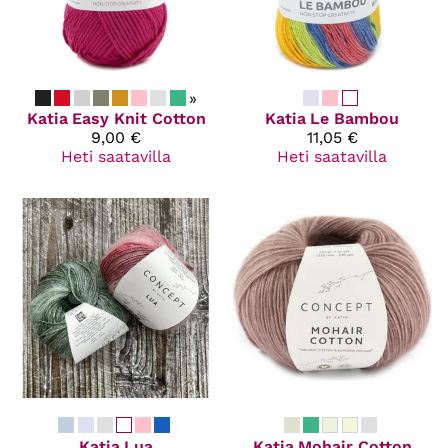
»
Katia
Easy Knit Cotton
Katia
Le Bambou
9,00 €
11,05 €
Heti saatavilla
Heti saatavilla
Katia
Lua
Katia
Mohair Cotton