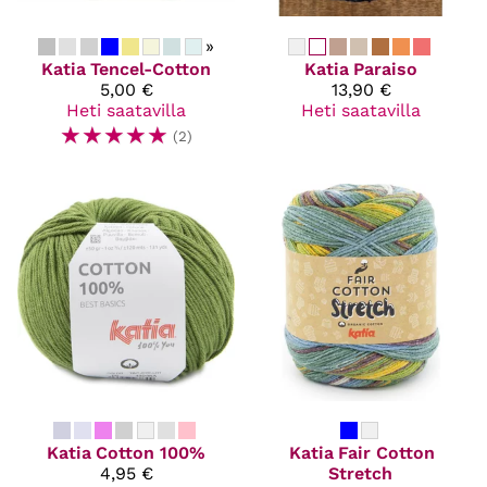
»
Katia
Tencel-Cotton
Katia
Paraiso
5,00 €
13,90 €
Heti saatavilla
Heti saatavilla
☆
☆
☆
☆
☆
(2)
Katia
Cotton 100%
Katia
Fair Cotton
4,95 €
Stretch