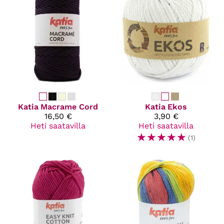
Katia
Macrame Cord
Katia
Ekos
16,50 €
3,90 €
Heti saatavilla
Heti saatavilla
☆
☆
☆
☆
☆
(1)