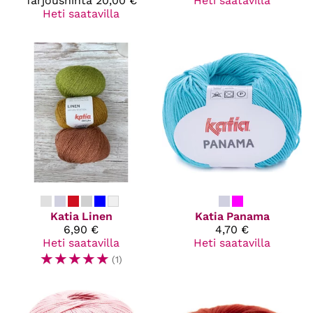
Tarjoushinta
20,00 €
Heti saatavilla
Heti saatavilla
Katia
Linen
Katia
Panama
6,90 €
4,70 €
Heti saatavilla
Heti saatavilla
☆
☆
☆
☆
☆
(1)