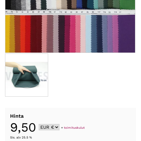
Hinta
9,50
+
toimituskulut
Sis. alv 25.5 %