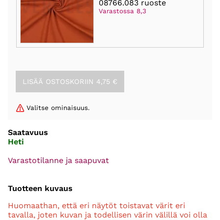
08766.083 ruoste
Varastossa 8,3
Valitse ominaisuus.
Saatavuus
Heti
Varastotilanne ja saapuvat
Tuotteen kuvaus
Huomaathan, että eri näytöt toistavat värit eri
tavalla, joten kuvan ja todellisen värin välillä voi olla