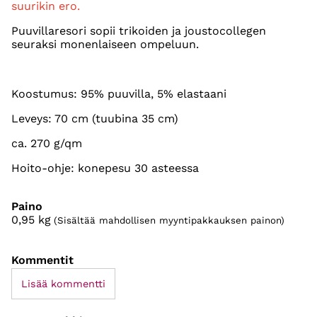
suurikin ero.
Puuvillaresori sopii trikoiden ja joustocollegen
seuraksi monenlaiseen ompeluun.
Koostumus: 95% puuvilla, 5% elastaani
Leveys: 70 cm (tuubina 35 cm)
ca. 270 g/qm
Hoito-ohje: konepesu 30 asteessa
Paino
0,95
kg
(Sisältää mahdollisen myyntipakkauksen painon)
Kommentit
Lisää kommentti