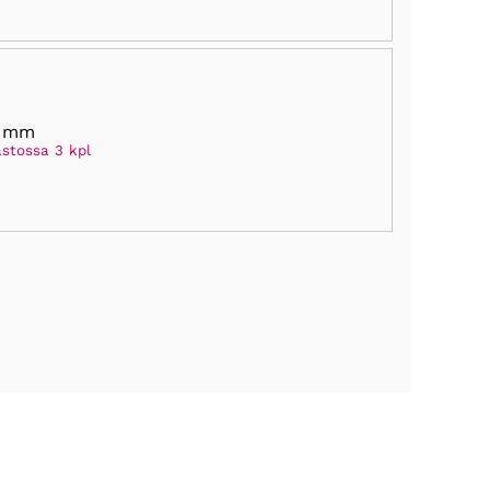
0 mm
astossa 3 kpl