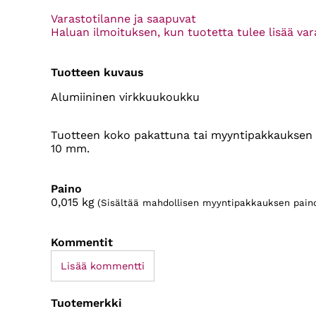
Varastotilanne ja saapuvat
Haluan ilmoituksen, kun tuotetta tulee lisää va
Tuotteen kuvaus
Alumiininen virkkuukoukku
Tuotteen koko pakattuna tai myyntipakkauksen 
10 mm.
Paino
0,015
kg
(Sisältää mahdollisen myyntipakkauksen pain
Kommentit
Lisää kommentti
Tuotemerkki