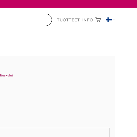
TUOTTEET
INFO
ituskulut