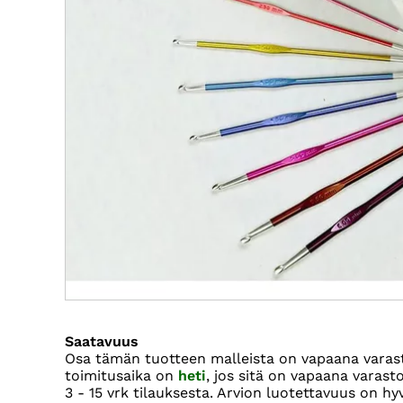
Saatavuus
Osa tämän tuotteen malleista on vapaana vara
toimitusaika on
heti
, jos sitä on vapaana varas
3 - 15 vrk
tilauksesta. Arvion luotettavuus on hy