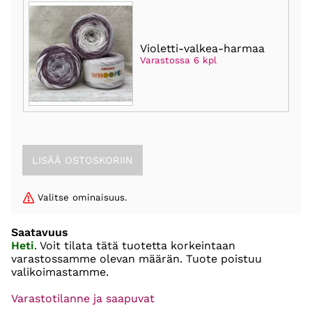
Violetti-valkea-harmaa
Varastossa 6 kpl
Valitse ominaisuus.
Saatavuus
Heti
. Voit tilata tätä tuotetta korkeintaan
varastossamme olevan määrän. Tuote poistuu
valikoimastamme.
Varastotilanne ja saapuvat