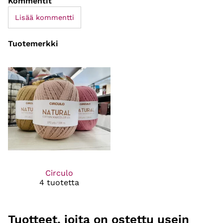
Kommentit
Lisää kommentti
Tuotemerkki
Circulo
4 tuotetta
Tuotteet, joita on ostettu usein