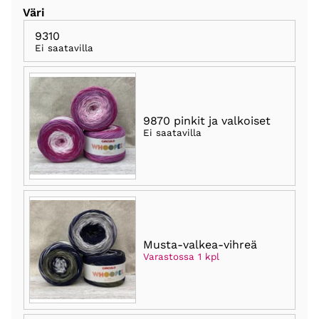
Väri
9310
Ei saatavilla
9870 pinkit ja valkoiset
Ei saatavilla
Musta-valkea-vihreä
Varastossa 1 kpl