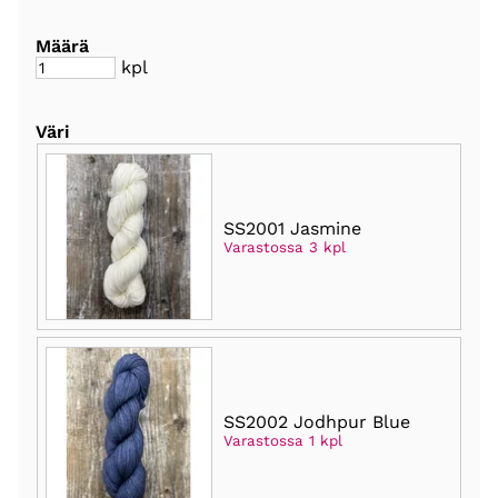
Määrä
kpl
Väri
SS2001 Jasmine
Varastossa 3 kpl
SS2002 Jodhpur Blue
Varastossa 1 kpl