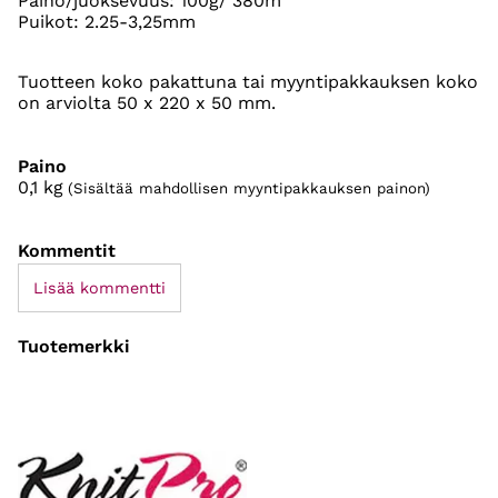
Paino/juoksevuus: 100g/ 380m
Puikot: 2.25-3,25mm
Tuotteen koko pakattuna tai myyntipakkauksen koko
on arviolta 50 x 220 x 50 mm.
Paino
0,1
kg
(Sisältää mahdollisen myyntipakkauksen painon)
Kommentit
Lisää kommentti
Tuotemerkki