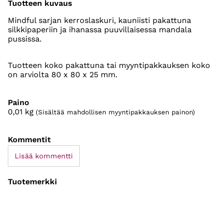
Tuotteen kuvaus
Mindful sarjan kerroslaskuri, kauniisti pakattuna
silkkipaperiin ja ihanassa puuvillaisessa mandala
pussissa.
Tuotteen koko pakattuna tai myyntipakkauksen koko
on arviolta 80 x 80 x 25 mm.
Paino
0,01
kg
(Sisältää mahdollisen myyntipakkauksen painon)
Kommentit
Lisää kommentti
Tuotemerkki