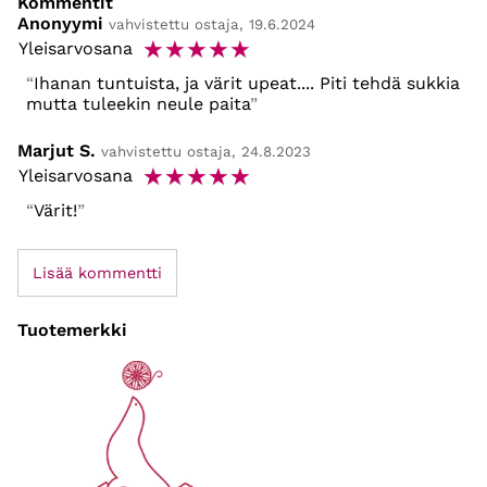
Kommentit
Anonyymi
vahvistettu ostaja, 19.6.2024
☆
☆
☆
☆
☆
Yleisarvosana
Ihanan tuntuista, ja värit upeat.... Piti tehdä sukkia
mutta tuleekin neule paita
Marjut S.
vahvistettu ostaja, 24.8.2023
☆
☆
☆
☆
☆
Yleisarvosana
Värit!
Lisää kommentti
Tuotemerkki