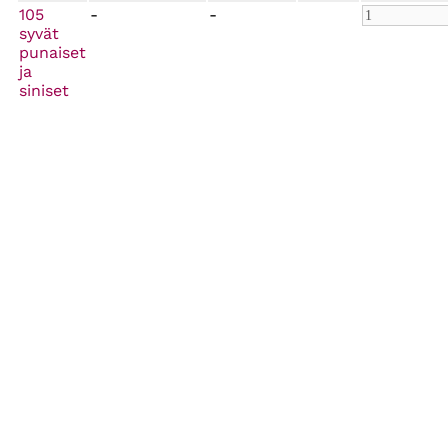
105
-
-
syvät
punaiset
ja
siniset