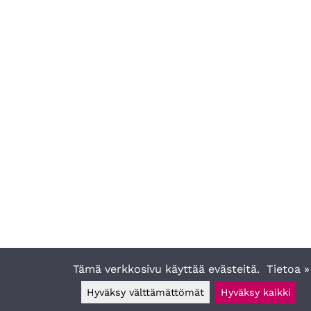
Tämä verkkosivu käyttää evästeitä.
Tietoa »
Hyväksy välttämättömät
Hyväksy kaikki