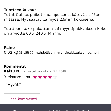
Tuotteen kuvaus
Tutut Cubics puikot ruusupuisena, kätevässä 15cm
mitassa. Nyt saatavilla myös 2,5mm kokoisena.
Tuotteen koko pakattuna tai myyntipakkauksen koko
on arviolta 60 x 240 x 14 mm.
Paino
0,02
kg
(Sisältää mahdollisen myyntipakkauksen painon)
Kommentit
Kaisu N.
vahvistettu ostaja, 7.2.2019
☆
☆
☆
☆
☆
Yleisarvosana
Hyvät.
Lisää kommentti