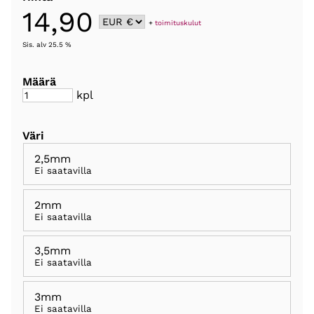
14,90
+
toimituskulut
Sis. alv 25.5 %
Määrä
kpl
Väri
2,5mm
Ei saatavilla
2mm
Ei saatavilla
3,5mm
Ei saatavilla
3mm
Ei saatavilla