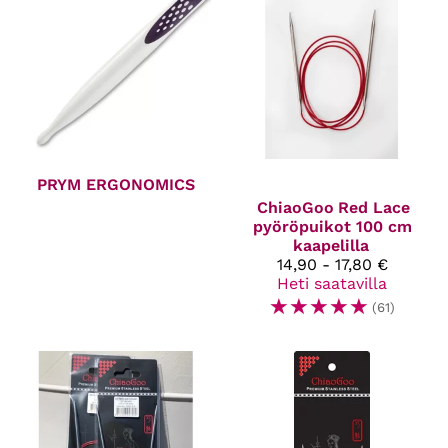
PRYM ERGONOMICS
ChiaoGoo
Red Lace
pyöröpuikot 100 cm
kaapelilla
14,90 - 17,80 €
Heti saatavilla
☆
☆
☆
☆
☆
(61)