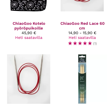
ChiaoGoo
Kotelo
ChiaoGoo
Red Lace 60
pyöröpuikoille
cm
45,90 €
14,90 - 15,90 €
Heti saatavilla
Heti saatavilla
☆
☆
☆
☆
☆
(1)