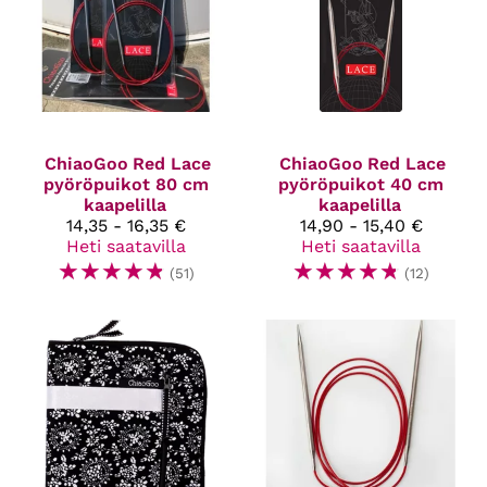
ChiaoGoo
Red Lace
ChiaoGoo
Red Lace
pyöröpuikot 80 cm
pyöröpuikot 40 cm
kaapelilla
kaapelilla
14,35 - 16,35 €
14,90 - 15,40 €
Heti saatavilla
Heti saatavilla
☆
☆
☆
☆
☆
☆
☆
☆
☆
☆
(51)
(12)