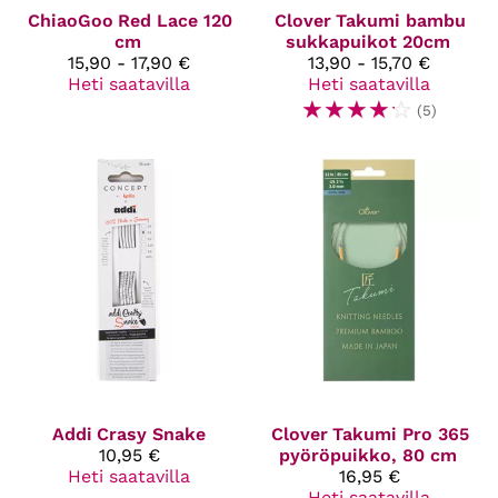
ChiaoGoo
Red Lace 120
Clover
Takumi bambu
cm
sukkapuikot 20cm
15,90 - 17,90 €
13,90 - 15,70 €
Heti saatavilla
Heti saatavilla
☆
☆
☆
☆
☆
(5)
Addi
Crasy Snake
Clover
Takumi Pro 365
10,95 €
pyöröpuikko, 80 cm
Heti saatavilla
16,95 €
Heti saatavilla