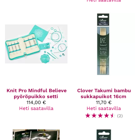
Knit Pro
Mindful Believe
Clover
Takumi bambu
pyöröpuikko setti
sukkapuikot 16cm
114,00 €
11,70 €
Heti saatavilla
Heti saatavilla
☆
☆
☆
☆
☆
(2)