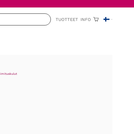
TUOTTEET
INFO
oimituskulut