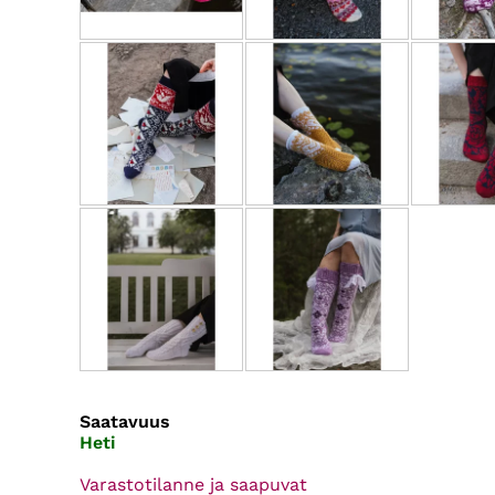
Saatavuus
Heti
Varastotilanne ja saapuvat