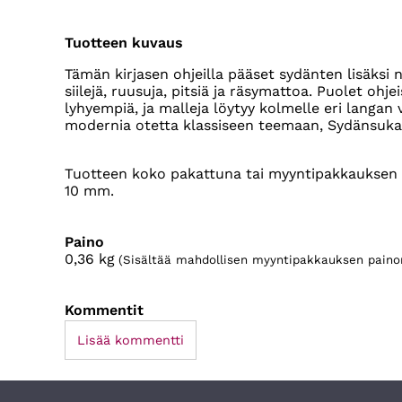
Tuotteen kuvaus
Tämän kirjasen ohjeilla pääset sydänten lisäk
siilejä, ruusuja, pitsiä ja räsymattoa. Puolet ohje
lyhyempiä, ja malleja löytyy kolmelle eri langan 
modernia otetta klassiseen teemaan, Sydänsukat 
Tuotteen koko pakattuna tai myyntipakkauksen 
10 mm.
Paino
0,36
kg
(Sisältää mahdollisen myyntipakkauksen paino
Kommentit
Lisää kommentti