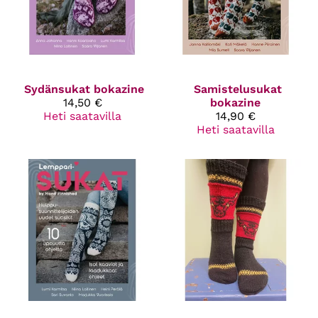
Sydänsukat bokazine
Samistelusukat
14,50 €
bokazine
Heti saatavilla
14,90 €
Heti saatavilla