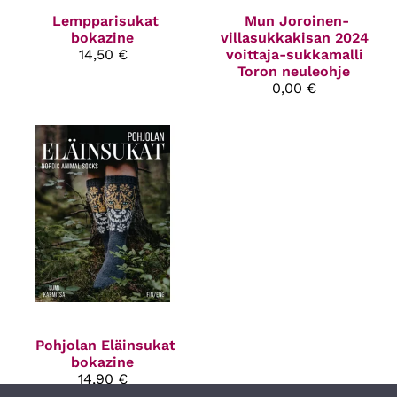
Lempparisukat
Mun Joroinen-
bokazine
villasukkakisan 2024
14,50 €
voittaja-sukkamalli
Toron neuleohje
0,00 €
Pohjolan Eläinsukat
bokazine
14,90 €