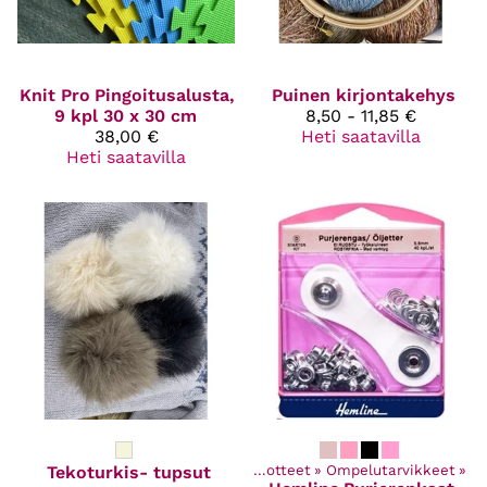
Knit Pro
Pingoitusalusta,
Puinen kirjontakehys
9 kpl 30 x 30 cm
8,50 - 11,85 €
38,00 €
Heti saatavilla
Heti saatavilla
Tekoturkis- tupsut
Kaikki tuotteet
‪»
Ompelutarvikkeet
‪»