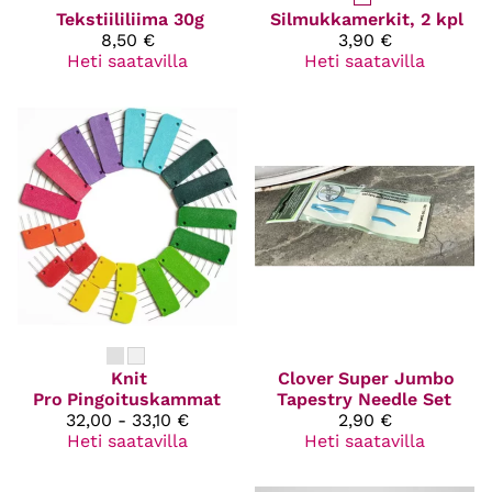
Tekstiililiima 30g
Silmukkamerkit, 2 kpl
8,50 €
3,90 €
Heti saatavilla
Heti saatavilla
Knit
Clover
Super Jumbo
Pro
Pingoituskammat
Tapestry Needle Set
32,00 - 33,10 €
2,90 €
Heti saatavilla
Heti saatavilla