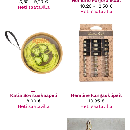
Hemline
Purjerenkaat
3,50 - 9,70 €
10,20 - 12,50 €
Heti saatavilla
Heti saatavilla
Katia
Sovituskaapeli
Hemline
Kangasklipsit
8,00 €
10,95 €
Heti saatavilla
Heti saatavilla