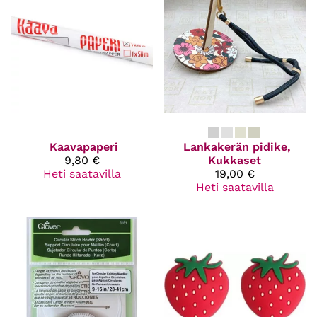
Kaavapaperi
Lankakerän pidike,
9,80 €
Kukkaset
Heti saatavilla
19,00 €
Heti saatavilla