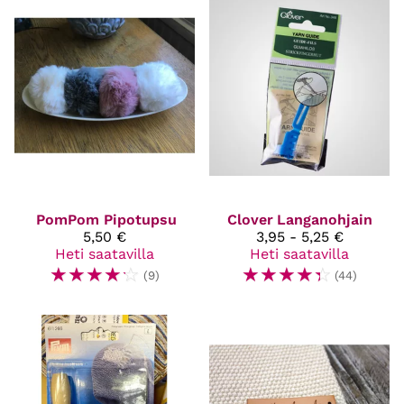
PomPom Pipotupsu
Clover
Langanohjain
5,50 €
3,95 - 5,25 €
Heti saatavilla
Heti saatavilla
☆
☆
☆
☆
☆
☆
☆
☆
☆
☆
(9)
(44)