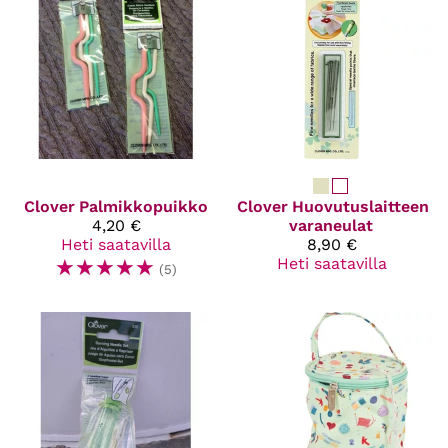
Clover
Palmikkopuikko
Clover
Huovutuslaitteen
4,20 €
varaneulat
Heti saatavilla
8,90 €
☆
☆
☆
☆
☆
Heti saatavilla
(5)