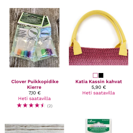
Clover
Puikkopidike
Katia
Kassin kahvat
Kierre
5,90 €
7,10 €
Heti saatavilla
Heti saatavilla
☆
☆
☆
☆
☆
(2)