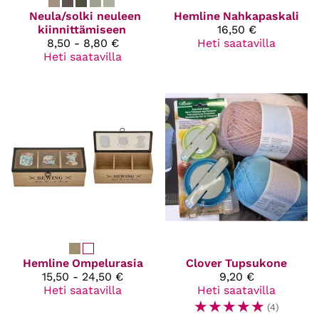
Neula/solki neuleen
Hemline
Nahkapaskali
kiinnittämiseen
16,50 €
8,50 - 8,80 €
Heti saatavilla
Heti saatavilla
Hemline
Ompelurasia
Clover
Tupsukone
15,50 - 24,50 €
9,20 €
Heti saatavilla
Heti saatavilla
☆
☆
☆
☆
☆
(4)