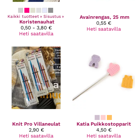
Kaikki tuotteet
‪»
Sisustus
‪»
Avainrengas, 25 mm
Koristenauhat
0,55 €
0,50 - 3,80 €
Heti saatavilla
Heti saatavilla
Knit Pro
Villaneulat
Katia
Puikkostopparit
2,90 €
4,50 €
Heti saatavilla
Heti saatavilla