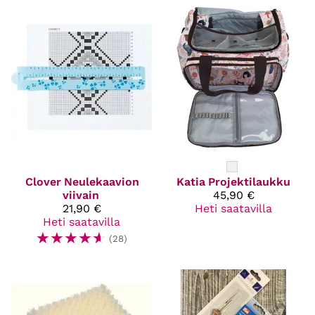
Clover
Neulekaavion
Katia
Projektilaukku
viivain
45,90 €
21,90 €
Heti saatavilla
Heti saatavilla
☆
☆
☆
☆
☆
(28)