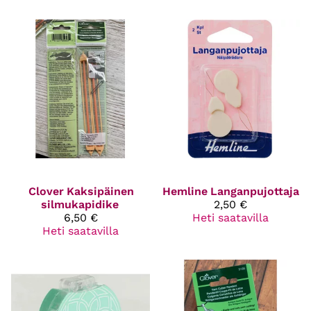
Clover
Kaksipäinen
Hemline
Langanpujottaja
silmukapidike
2,50 €
6,50 €
Heti saatavilla
Heti saatavilla