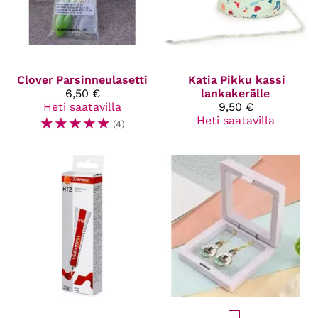
Clover
Parsinneulasetti
Katia
Pikku kassi
6,50 €
lankakerälle
Heti saatavilla
9,50 €
☆
☆
☆
☆
☆
Heti saatavilla
(4)