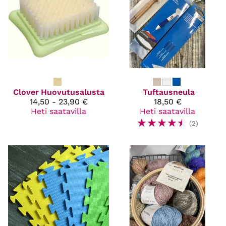
Clover
Huovutusalusta
Tuftausneula
14,50 - 23,90 €
18,50 €
Heti saatavilla
Heti saatavilla
☆
☆
☆
☆
☆
(2)