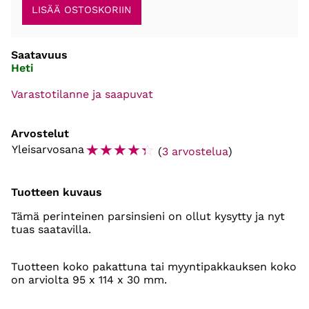
Saatavuus
Heti
Varastotilanne ja saapuvat
Arvostelut
☆
☆
☆
☆
☆
Yleisarvosana
(
3 arvostelua
)
Tuotteen kuvaus
Tämä perinteinen parsinsieni on ollut kysytty ja nyt
tuas saatavilla.
Tuotteen koko pakattuna tai myyntipakkauksen koko
on arviolta 95 x 114 x 30 mm.