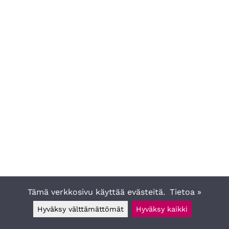
Tämä verkkosivu käyttää evästeitä.
Tietoa »
Hyväksy välttämättömät
Hyväksy kaikki