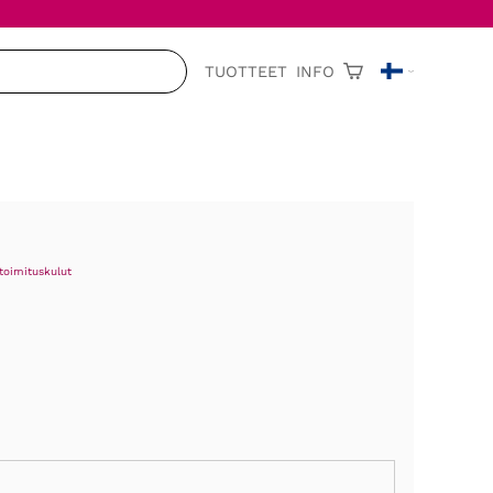
TUOTTEET
INFO
toimituskulut