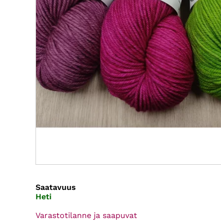
Saatavuus
Heti
Varastotilanne ja saapuvat