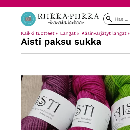
Kaikki tuotteet
‪»
Langat
‪»
Käsinvärjätyt langat
‪»
Aisti paksu sukka