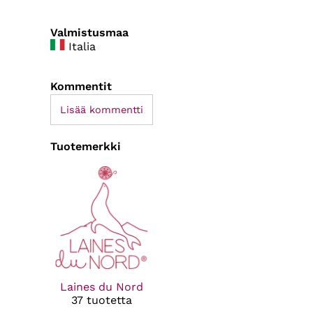
Valmistusmaa
Italia
Kommentit
Lisää kommentti
Tuotemerkki
Laines du Nord
37 tuotetta