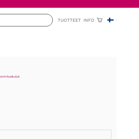
TUOTTEET
INFO
toimituskulut