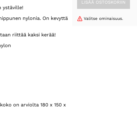
ystäville!
 hippunen nylonia. On kevyttä
Valitse ominaisuus.
taan riittää kaksi kerää!
nylon
oko on arviolta 180 x 150 x