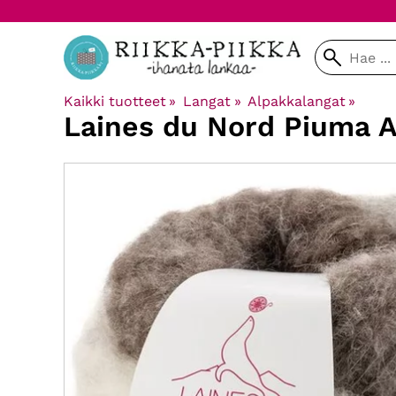
Kaikki tuotteet
‪»
Langat
‪»
Alpakkalangat
‪»
Laines du Nord
Piuma A