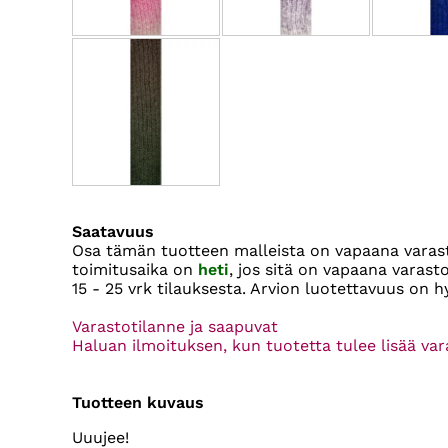
Saatavuus
Osa tämän tuotteen malleista on vapaana vara
toimitusaika on
heti
, jos sitä on vapaana varas
15 - 25 vrk
tilauksesta. Arvion luotettavuus on h
Varastotilanne ja saapuvat
Haluan ilmoituksen, kun tuotetta tulee lisää va
Tuotteen kuvaus
Uuujee!