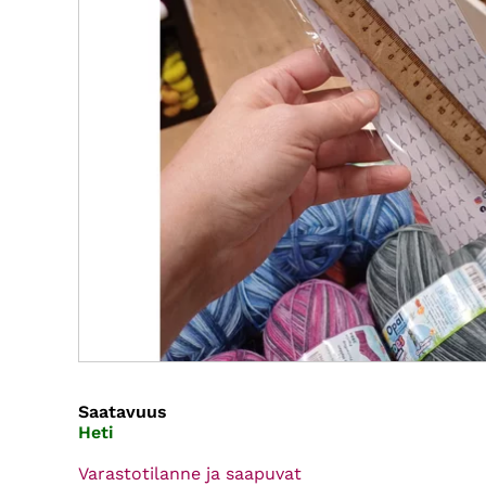
Saatavuus
Heti
Varastotilanne ja saapuvat