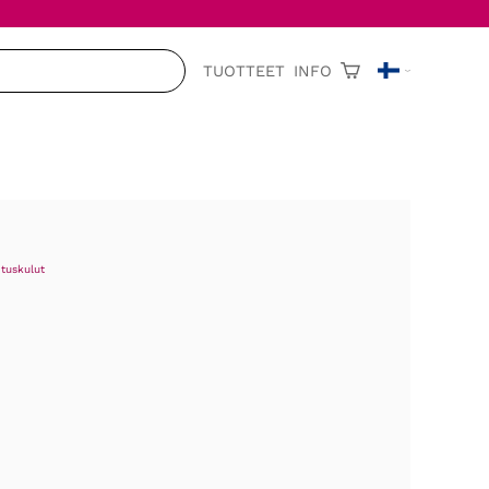
TUOTTEET
INFO
ituskulut