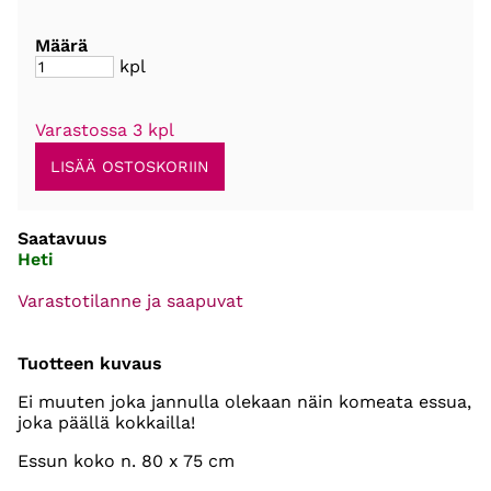
Määrä
kpl
Varastossa 3 kpl
Saatavuus
Heti
Varastotilanne ja saapuvat
Tuotteen kuvaus
Ei muuten joka jannulla olekaan näin komeata essua,
joka päällä kokkailla!
Essun koko n. 80 x 75 cm