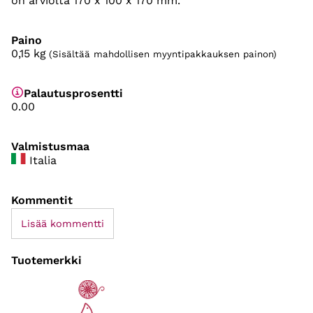
on arviolta 170 x 100 x 170 mm.
Paino
0,15
kg
(Sisältää mahdollisen myyntipakkauksen painon)
Palautusprosentti
0.00
Valmistusmaa
Italia
Kommentit
Lisää kommentti
Tuotemerkki