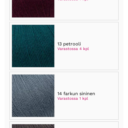
13 petrooli
Varastossa 4 kpl
14 farkun sininen
Varastossa 1 kpl