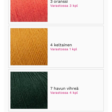
3 oranssi
Varastossa 3 kpl
4 keltainen
Varastossa 1 kpl
7 havun vihreä
Varastossa 4 kpl