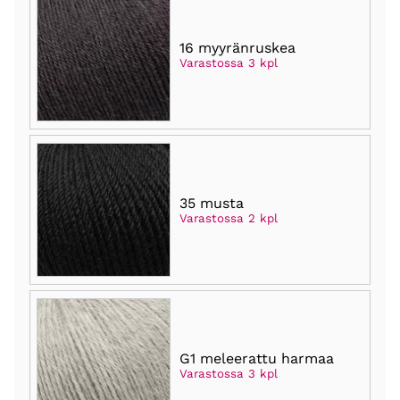
16 myyränruskea
Varastossa 3 kpl
35 musta
Varastossa 2 kpl
G1 meleerattu harmaa
Varastossa 3 kpl