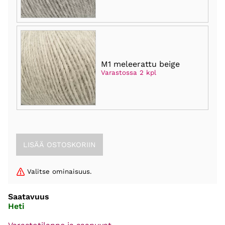
M1 meleerattu beige
Varastossa 2 kpl
Valitse ominaisuus.
Saatavuus
Heti