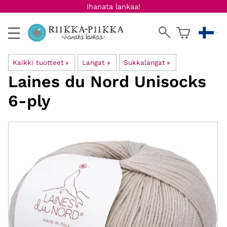
Ihanata lankaa!
Kaikki tuotteet
‪»
Langat
‪»
Sukkalangat
‪»
Laines du Nord
Unisocks
6-ply