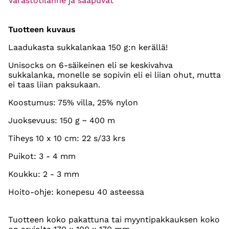
Varastotilanne ja saapuvat
Tuotteen kuvaus
Laadukasta sukkalankaa 150 g:n kerällä!
Unisocks on 6-säikeinen eli se keskivahva
sukkalanka, monelle se sopivin eli ei liian ohut, mutta
ei taas liian paksukaan.
Koostumus: 75% villa, 25% nylon
Juoksevuus: 150 g ~ 400 m
Tiheys 10 x 10 cm: 22 s/33 krs
Puikot: 3 - 4 mm
Koukku: 2 - 3 mm
Hoito-ohje: konepesu 40 asteessa
Tuotteen koko pakattuna tai myyntipakkauksen koko