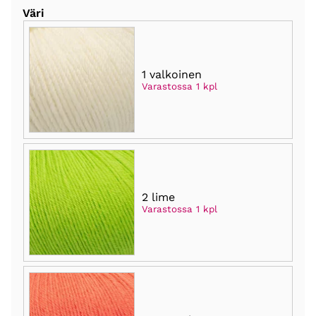
Väri
1 valkoinen
Varastossa 1 kpl
2 lime
Varastossa 1 kpl