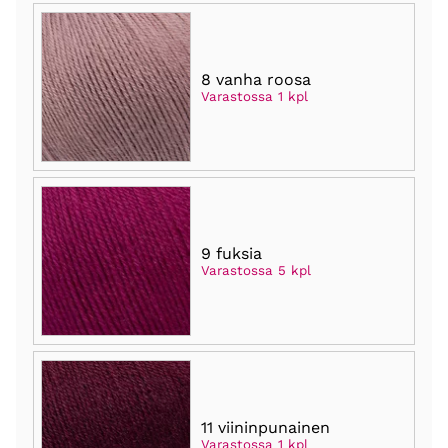
8 vanha roosa
Varastossa 1 kpl
9 fuksia
Varastossa 5 kpl
11 viininpunainen
Varastossa 1 kpl