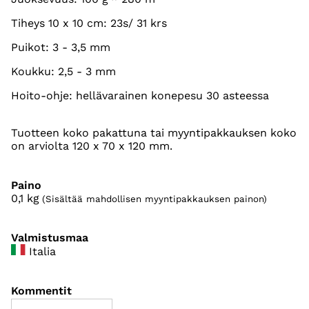
Tiheys 10 x 10 cm: 23s/ 31 krs
Puikot: 3 - 3,5 mm
Koukku: 2,5 - 3 mm
Hoito-ohje: hellävarainen konepesu 30 asteessa
Tuotteen koko pakattuna tai myyntipakkauksen koko
on arviolta 120 x 70 x 120 mm.
Paino
0,1
kg
(Sisältää mahdollisen myyntipakkauksen painon)
Valmistusmaa
Italia
Kommentit