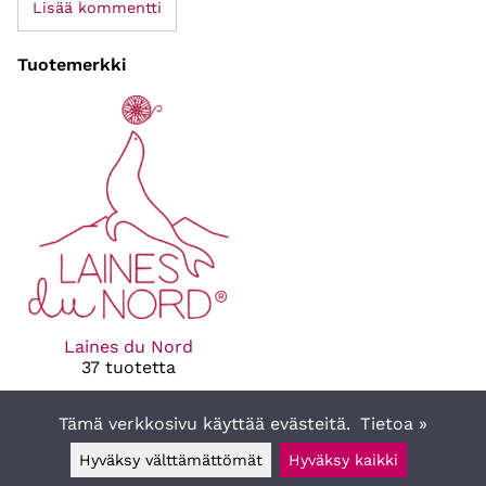
Lisää kommentti
Tuotemerkki
Laines du Nord
37 tuotetta
Tämä verkkosivu käyttää evästeitä.
Tietoa »
Hyväksy välttämättömät
Hyväksy kaikki