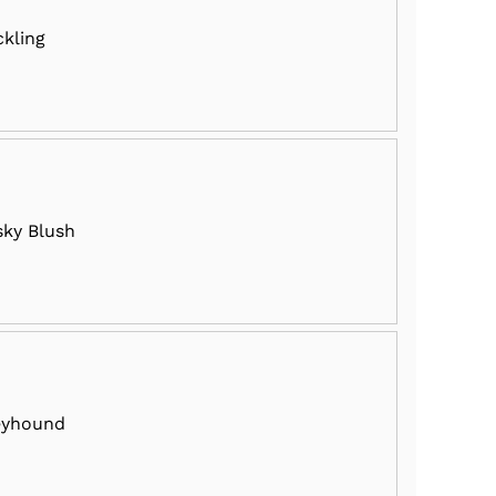
kling
ky Blush
eyhound