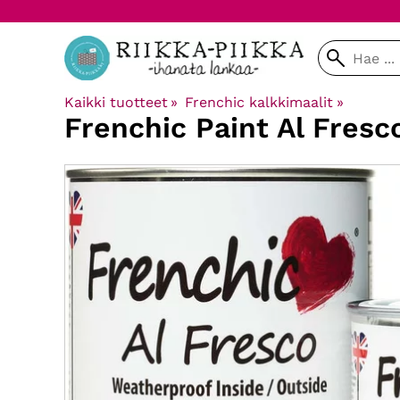
Kaikki tuotteet
‪»
Frenchic kalkkimaalit
‪»
Frenchic Paint
Al Fresc