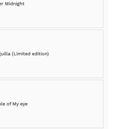
er Midnight
uilla (Limited edition)
le of My eye