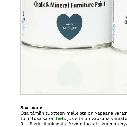
Saatavuus
Osa tämän tuotteen malleista on vapaana vara
toimitusaika on
heti
, jos sitä on vapaana varas
3 - 15 vrk
tilauksesta. Arvion luotettavuus on hy