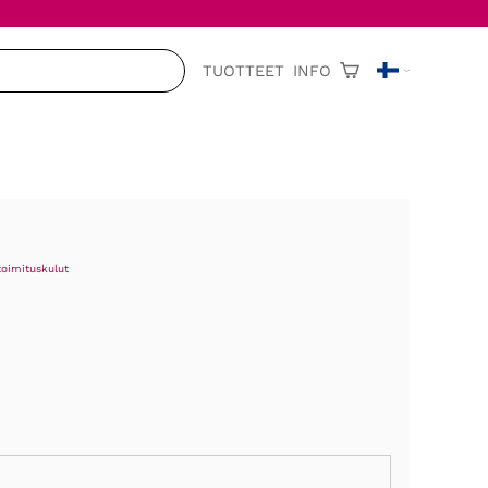
TUOTTEET
INFO
toimituskulut