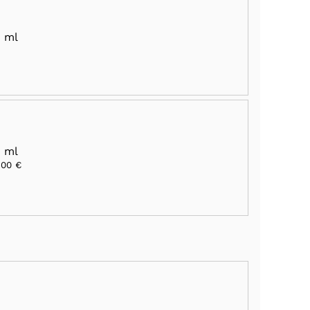
 ml
 ml
,00 €