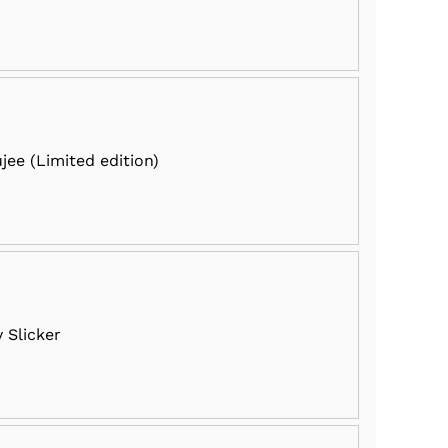
jee (Limited edition)
y Slicker