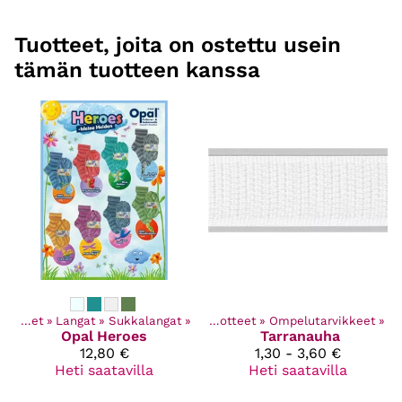
Tuotteet, joita on ostettu usein
tämän tuotteen kanssa
Kaikki tuotteet
‪»
Langat
‪»
Sukkalangat
‪»
Kaikki tuotteet
‪»
Ompelutarvikkeet
‪»
Opal
Heroes
Tarranauha
12,80 €
1,30 - 3,60 €
Heti saatavilla
Heti saatavilla