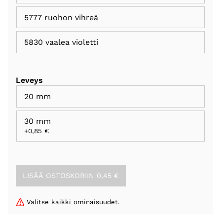
5777 ruohon vihreä
5830 vaalea violetti
Leveys
20 mm
30 mm
+0,85 €
Valitse kaikki ominaisuudet.