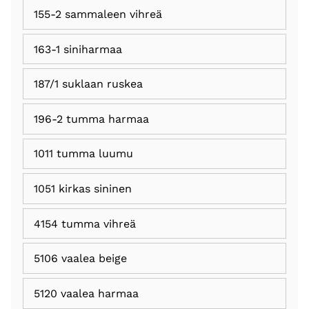
155-2 sammaleen vihreä
163-1 siniharmaa
187/1 suklaan ruskea
196-2 tumma harmaa
1011 tumma luumu
1051 kirkas sininen
4154 tumma vihreä
5106 vaalea beige
5120 vaalea harmaa