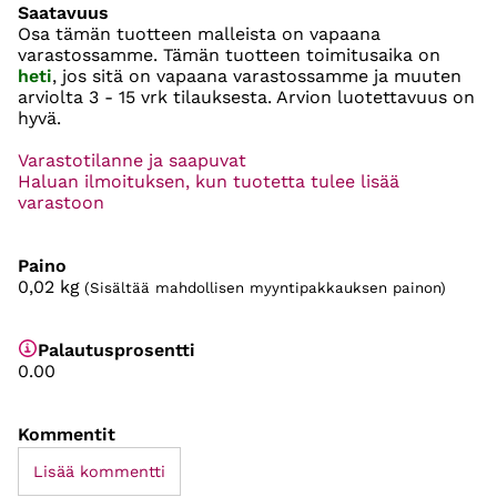
Saatavuus
Osa tämän tuotteen malleista on vapaana
varastossamme. Tämän tuotteen toimitusaika on
heti
, jos sitä on vapaana varastossamme ja muuten
arviolta
3 - 15 vrk
tilauksesta. Arvion luotettavuus on
hyvä.
Varastotilanne ja saapuvat
Haluan ilmoituksen, kun tuotetta tulee lisää
varastoon
Paino
0,02
kg
(Sisältää mahdollisen myyntipakkauksen painon)
Palautusprosentti
0.00
Kommentit
Lisää kommentti